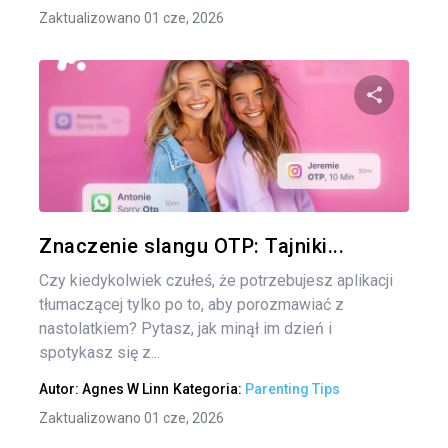
Zaktualizowano 01 cze, 2026
Udo
Twitter
Znaczenie slangu OTP: Tajniki...
Czy kiedykolwiek czułeś, że potrzebujesz aplikacji
tłumaczącej tylko po to, aby porozmawiać z
nastolatkiem? Pytasz, jak minął im dzień i
spotykasz się z...
Autor:
Agnes W Linn
Kategoria:
Parenting Tips
Zaktualizowano 01 cze, 2026