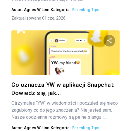
Autor:
Agnes W Linn
Kategoria:
Parenting Tips
Zaktualizowano 01 cze, 2026
Udo
Twitter
Co oznacza YW w aplikacji Snapchat:
Dowiedz się, jak...
Otrzymałeś "YW" w wiadomości i poczułeś się nieco
zagubiony co do jego znaczenia? Nie jesteś sam.
Nasze codzienne rozmowy są pełne slangu i...
Autor:
Agnes W Linn
Kategoria:
Parenting Tips