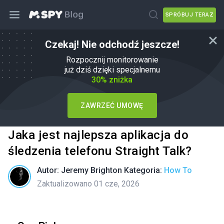
SPRÓBUJ TERAZ
Czekaj! Nie odchodź jeszcze!
Rozpocznij monitorowanie
już dziś dzięki specjalnemu
30% zniżka
ZAWRZEĆ UMOWĘ
Jaka jest najlepsza aplikacja do
śledzenia telefonu Straight Talk?
Autor:
Jeremy Brighton
Kategoria:
How To
Zaktualizowano 01 cze, 2026