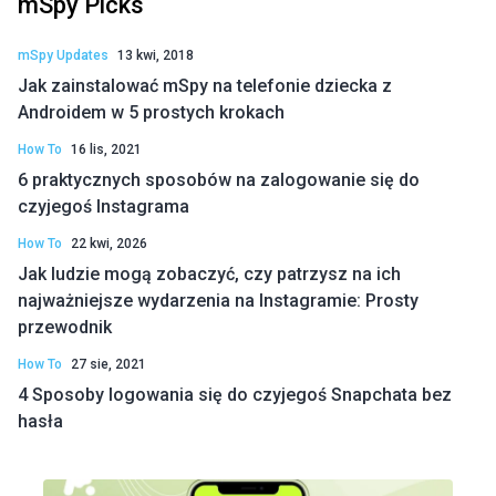
mSpy Picks
mSpy Updates
13 kwi, 2018
Jak zainstalować mSpy na telefonie dziecka z
Androidem w 5 prostych krokach
How To
16 lis, 2021
6 praktycznych sposobów na zalogowanie się do
czyjegoś Instagrama
How To
22 kwi, 2026
Jak ludzie mogą zobaczyć, czy patrzysz na ich
najważniejsze wydarzenia na Instagramie: Prosty
przewodnik
How To
27 sie, 2021
4 Sposoby logowania się do czyjegoś Snapchata bez
hasła