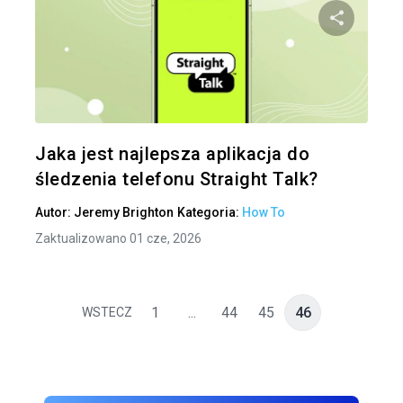
Udo
Twitter
Jaka jest najlepsza aplikacja do
śledzenia telefonu Straight Talk?
Autor:
Jeremy Brighton
Kategoria:
How To
Zaktualizowano 01 cze, 2026
1
...
44
45
46
WSTECZ