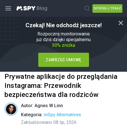
SPRÓBUJ TERAZ
Czekaj! Nie odchodź jeszcze!
Rozpocznij monitorowanie
już dziś dzięki specjalnemu
30% zniżka
ZAWRZEĆ UMOWĘ
Prywatne aplikacje do przeglądania
Instagrama: Przewodnik
bezpieczeństwa dla rodziców
Autor:
Agnes W Linn
Kategoria:
mSpy Alternatives
Zaktualizowano 08 lip, 2026