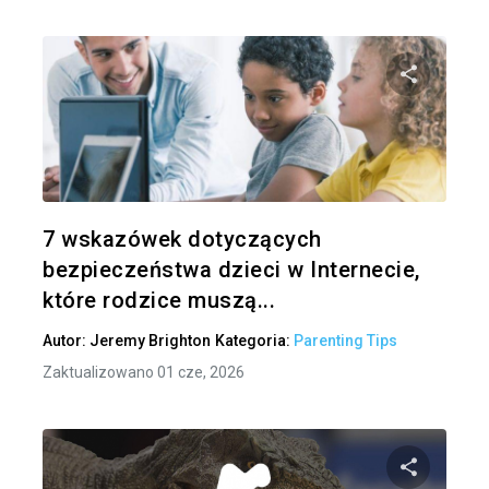
Udo
Twitter
7 wskazówek dotyczących
bezpieczeństwa dzieci w Internecie,
które rodzice muszą...
Autor:
Jeremy Brighton
Kategoria:
Parenting Tips
Zaktualizowano 01 cze, 2026