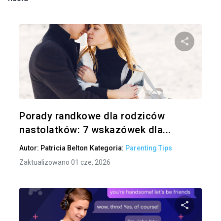
Udo
Twitter
Porady randkowe dla rodziców
nastolatków: 7 wskazówek dla...
Autor:
Patricia Belton
Kategoria:
Parenting Tips
Zaktualizowano 01 cze, 2026