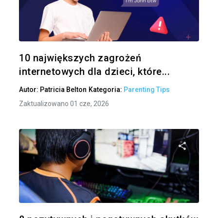
Udo
Twitter
10 największych zagrożeń
internetowych dla dzieci, które...
Autor:
Patricia Belton
Kategoria:
Parenting Tips
Zaktualizowano 01 cze, 2026
Udo
Twitter