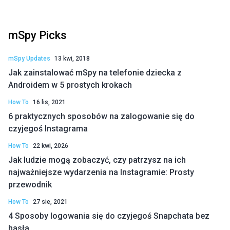
mSpy Picks
mSpy Updates
13 kwi, 2018
Jak zainstalować mSpy na telefonie dziecka z
Androidem w 5 prostych krokach
How To
16 lis, 2021
6 praktycznych sposobów na zalogowanie się do
czyjegoś Instagrama
How To
22 kwi, 2026
Jak ludzie mogą zobaczyć, czy patrzysz na ich
najważniejsze wydarzenia na Instagramie: Prosty
przewodnik
How To
27 sie, 2021
4 Sposoby logowania się do czyjegoś Snapchata bez
hasła