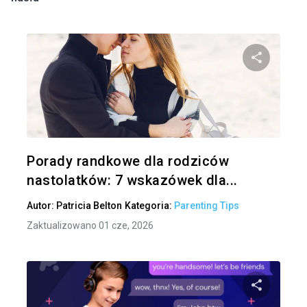
Udo
Twitter
Porady randkowe dla rodziców
nastolatków: 7 wskazówek dla...
Autor:
Patricia Belton
Kategoria:
Parenting Tips
Zaktualizowano 01 cze, 2026