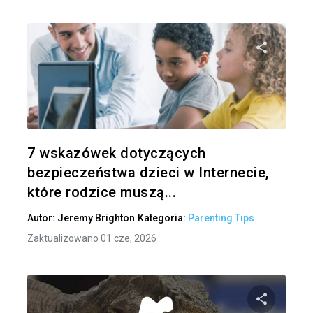
Udo
Twitter
7 wskazówek dotyczących
bezpieczeństwa dzieci w Internecie,
które rodzice muszą...
Autor:
Jeremy Brighton
Kategoria:
Parenting Tips
Zaktualizowano 01 cze, 2026