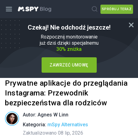
SPRÓBUJ TERAZ
Czekaj! Nie odchodź jeszcze!
Rozpocznij monitorowanie
już dziś dzięki specjalnemu
30% zniżka
ZAWRZEĆ UMOWĘ
Prywatne aplikacje do przeglądania
Instagrama: Przewodnik
bezpieczeństwa dla rodziców
Autor:
Agnes W Linn
Kategoria:
mSpy Alternatives
Zaktualizowano 08 lip, 2026