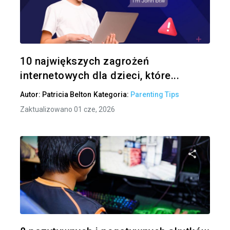
Udo
Twitter
10 największych zagrożeń
internetowych dla dzieci, które...
Autor:
Patricia Belton
Kategoria:
Parenting Tips
Zaktualizowano 01 cze, 2026
Udo
Twitter