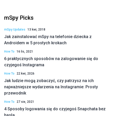
mSpy Picks
mSpy Updates
13 kwi, 2018
Jak zainstalować mSpy na telefonie dziecka z
Androidem w 5 prostych krokach
How To
16 lis, 2021
6 praktycznych sposobów na zalogowanie się do
czyjegoś Instagrama
How To
22 kwi, 2026
Jak ludzie mogą zobaczyć, czy patrzysz na ich
najważniejsze wydarzenia na Instagramie: Prosty
przewodnik
How To
27 sie, 2021
4 Sposoby logowania się do czyjegoś Snapchata bez
hasła