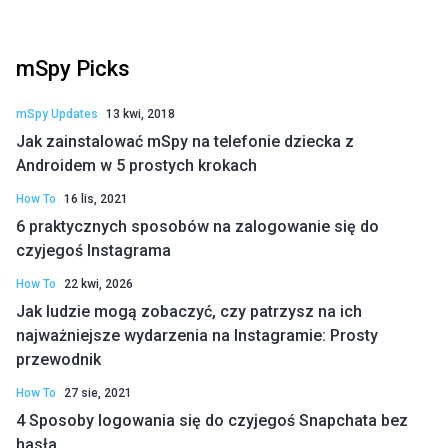
mSpy Picks
mSpy Updates
13 kwi, 2018
Jak zainstalować mSpy na telefonie dziecka z
Androidem w 5 prostych krokach
How To
16 lis, 2021
6 praktycznych sposobów na zalogowanie się do
czyjegoś Instagrama
How To
22 kwi, 2026
Jak ludzie mogą zobaczyć, czy patrzysz na ich
najważniejsze wydarzenia na Instagramie: Prosty
przewodnik
How To
27 sie, 2021
4 Sposoby logowania się do czyjegoś Snapchata bez
hasła