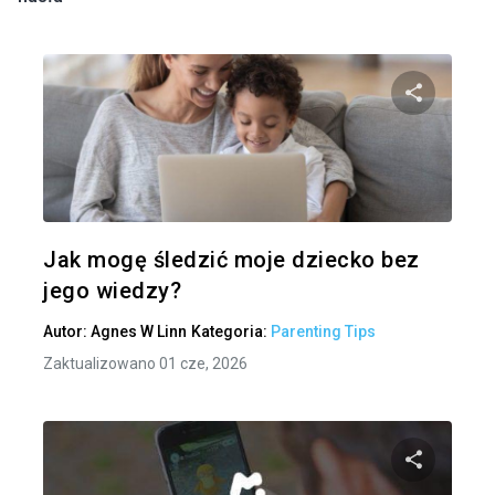
Udo
Twitter
Jak mogę śledzić moje dziecko bez
jego wiedzy?
Autor:
Agnes W Linn
Kategoria:
Parenting Tips
Zaktualizowano 01 cze, 2026