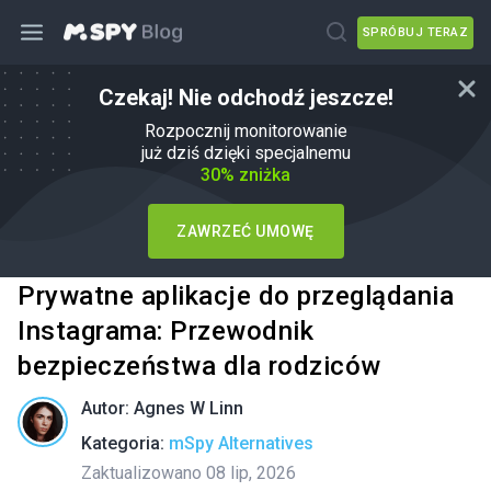
SPRÓBUJ TERAZ
Czekaj! Nie odchodź jeszcze!
Rozpocznij monitorowanie
już dziś dzięki specjalnemu
30% zniżka
ZAWRZEĆ UMOWĘ
Prywatne aplikacje do przeglądania
Instagrama: Przewodnik
bezpieczeństwa dla rodziców
Autor:
Agnes W Linn
Kategoria:
mSpy Alternatives
Zaktualizowano 08 lip, 2026