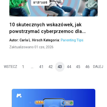
Twitter
10 skutecznych wskazówek, jak
powstrzymać cyberprzemoc dla...
Autor:
Carla L. Hirsch
Kategoria:
Parenting Tips
Zaktualizowano 01 cze, 2026
1
...
41
42
43
44
45
46
WSTECZ
DALEJ