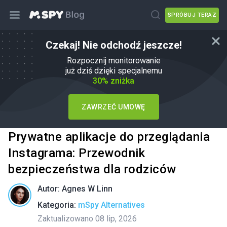
SPRÓBUJ TERAZ
Czekaj! Nie odchodź jeszcze!
Rozpocznij monitorowanie
już dziś dzięki specjalnemu
30% zniżka
ZAWRZEĆ UMOWĘ
Prywatne aplikacje do przeglądania
Instagrama: Przewodnik
bezpieczeństwa dla rodziców
Autor:
Agnes W Linn
Kategoria:
mSpy Alternatives
Zaktualizowano 08 lip, 2026