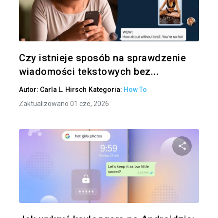
Udo
Twitter
Czy istnieje sposób na sprawdzenie
wiadomości tekstowych bez...
Autor:
Carla L. Hirsch
Kategoria:
How To
Zaktualizowano 01 cze, 2026
Udo
Twitter