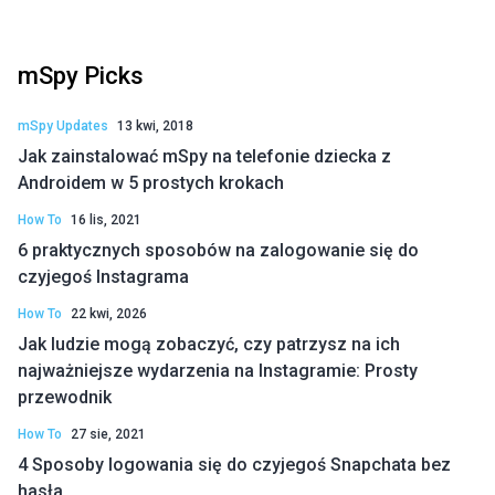
mSpy Picks
mSpy Updates
13 kwi, 2018
Jak zainstalować mSpy na telefonie dziecka z
Androidem w 5 prostych krokach
How To
16 lis, 2021
6 praktycznych sposobów na zalogowanie się do
czyjegoś Instagrama
How To
22 kwi, 2026
Jak ludzie mogą zobaczyć, czy patrzysz na ich
najważniejsze wydarzenia na Instagramie: Prosty
przewodnik
How To
27 sie, 2021
4 Sposoby logowania się do czyjegoś Snapchata bez
hasła