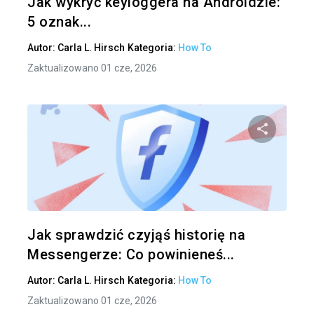
Jak wykryć keyloggera na Androidzie:
5 oznak...
Autor:
Carla L. Hirsch
Kategoria:
How To
Zaktualizowano 01 cze, 2026
Udo
Twitter
Jak sprawdzić czyjąś historię na
Messengerze: Co powinieneś...
Autor:
Carla L. Hirsch
Kategoria:
How To
Zaktualizowano 01 cze, 2026