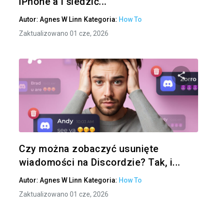
iPhone'a i śledzić...
Autor:
Agnes W Linn
Kategoria:
How To
Zaktualizowano 01 cze, 2026
Udo
Twitter
Czy można zobaczyć usunięte
wiadomości na Discordzie? Tak, i...
Autor:
Agnes W Linn
Kategoria:
How To
Zaktualizowano 01 cze, 2026