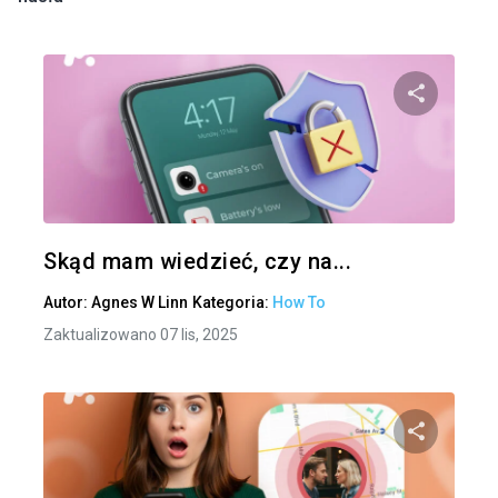
Udo
Twitter
Skąd mam wiedzieć, czy na...
Autor:
Agnes W Linn
Kategoria:
How To
Zaktualizowano 07 lis, 2025
Udo