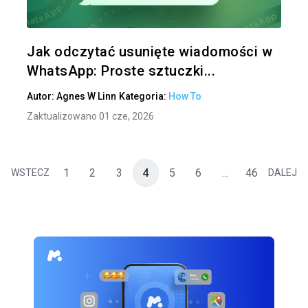
Twitter
Jak odczytać usunięte wiadomości w
WhatsApp: Proste sztuczki...
Autor:
Agnes W Linn
Kategoria:
How To
Zaktualizowano 01 cze, 2026
1
2
3
4
5
6
...
46
WSTECZ
DALEJ