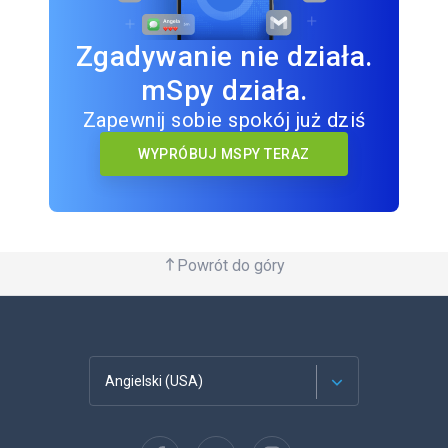
Zgadywanie nie działa.
mSpy działa.
Zapewnij sobie spokój już dziś
WYPRÓBUJ MSPY TERAZ
Powrót do góry
Angielski (USA)
Francuski