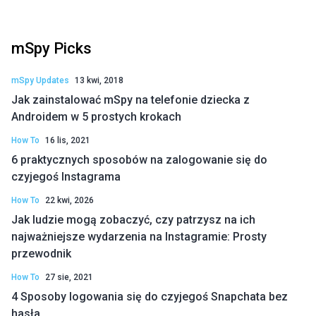
mSpy Picks
mSpy Updates
13 kwi, 2018
Jak zainstalować mSpy na telefonie dziecka z
Androidem w 5 prostych krokach
How To
16 lis, 2021
6 praktycznych sposobów na zalogowanie się do
czyjegoś Instagrama
How To
22 kwi, 2026
Jak ludzie mogą zobaczyć, czy patrzysz na ich
najważniejsze wydarzenia na Instagramie: Prosty
przewodnik
How To
27 sie, 2021
4 Sposoby logowania się do czyjegoś Snapchata bez
hasła