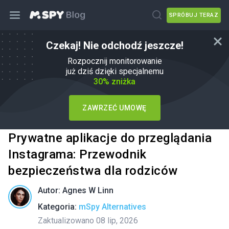
SPRÓBUJ TERAZ
Czekaj! Nie odchodź jeszcze!
Rozpocznij monitorowanie
już dziś dzięki specjalnemu
30% zniżka
ZAWRZEĆ UMOWĘ
Prywatne aplikacje do przeglądania
Instagrama: Przewodnik
bezpieczeństwa dla rodziców
Autor:
Agnes W Linn
Kategoria:
mSpy Alternatives
Zaktualizowano 08 lip, 2026