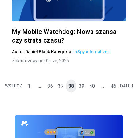
Twitter
My Mobile Watchdog: Nowa szansa
czy strata czasu?
Autor:
Daniel Black
Kategoria:
mSpy Alternatives
Zaktualizowano 01 cze, 2026
1
...
36
37
38
39
40
...
46
WSTECZ
DALEJ