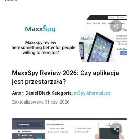
Udo
Twitter
MaxxSpy Review 2026: Czy aplikacja
jest przestarzała?
Autor:
Daniel Black
Kategoria:
mSpy Alternatives
Zaktualizowano 01 cze, 2026