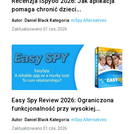
Recenzja iSpyoo 2026: Jak aplikacja
pomaga chronić dzieci...
Autor:
Daniel Black
Kategoria:
mSpy Alternatives
Zaktualizowano 01 cze, 2026
Udo
Twitter
Easy Spy Review 2026: Ograniczona
funkcjonalność przy wysokiej...
Autor:
Daniel Black
Kategoria:
mSpy Alternatives
Zaktualizowano 01 cze, 2026