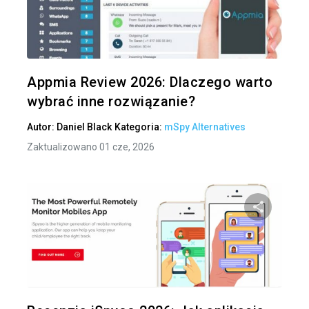
Udo
Twitter
Appmia Review 2026: Dlaczego warto
wybrać inne rozwiązanie?
Autor:
Daniel Black
Kategoria:
mSpy Alternatives
Zaktualizowano 01 cze, 2026
Udo
Twitter