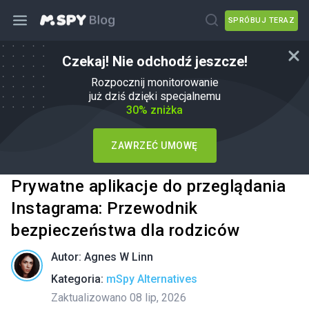
SPRÓBUJ TERAZ
Czekaj! Nie odchodź jeszcze!
Rozpocznij monitorowanie
już dziś dzięki specjalnemu
30% zniżka
ZAWRZEĆ UMOWĘ
Prywatne aplikacje do przeglądania
Instagrama: Przewodnik
bezpieczeństwa dla rodziców
Autor:
Agnes W Linn
Kategoria:
mSpy Alternatives
Zaktualizowano 08 lip, 2026