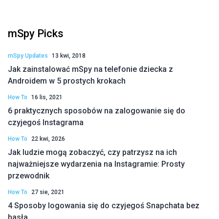
mSpy Picks
mSpy Updates
13 kwi, 2018
Jak zainstalować mSpy na telefonie dziecka z
Androidem w 5 prostych krokach
How To
16 lis, 2021
6 praktycznych sposobów na zalogowanie się do
czyjegoś Instagrama
How To
22 kwi, 2026
Jak ludzie mogą zobaczyć, czy patrzysz na ich
najważniejsze wydarzenia na Instagramie: Prosty
przewodnik
How To
27 sie, 2021
4 Sposoby logowania się do czyjegoś Snapchata bez
hasła