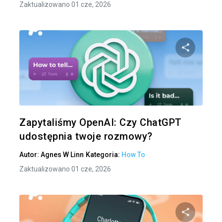
Zaktualizowano 01 cze, 2026
Udo
Twitter
Zapytaliśmy OpenAI: Czy ChatGPT
udostępnia twoje rozmowy?
Autor:
Agnes W Linn
Kategoria:
How To
Zaktualizowano 01 cze, 2026