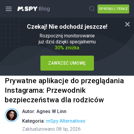
SPRÓBUJ TERAZ
Czekaj! Nie odchodź jeszcze!
Rozpocznij monitorowanie
już dziś dzięki specjalnemu
30% zniżka
ZAWRZEĆ UMOWĘ
Prywatne aplikacje do przeglądania
Instagrama: Przewodnik
bezpieczeństwa dla rodziców
Autor:
Agnes W Linn
Kategoria:
mSpy Alternatives
Zaktualizowano 08 lip, 2026