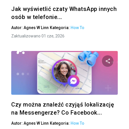
Twitter
Jak wyświetlić czaty WhatsApp innych
osób w telefonie...
Autor:
Agnes W Linn
Kategoria:
How To
Zaktualizowano 01 cze, 2026
Udo
Twitter
Czy można znaleźć czyjąś lokalizację
na Messengerze? Co Facebook...
Autor:
Agnes W Linn
Kategoria:
How To