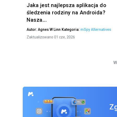
Jaka jest najlepsza aplikacja do
śledzenia rodziny na Androida?
Nasza...
Autor:
Agnes W Linn
Kategoria:
mSpy Alternatives
Zaktualizowano 01 cze, 2026
W
Zg