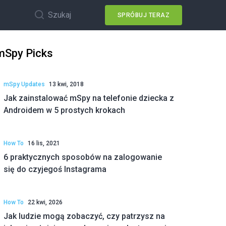
Szukaj
SPRÓBUJ TERAZ
mSpy Picks
mSpy Updates
13 kwi, 2018
Jak zainstalować mSpy na telefonie dziecka z
Androidem w 5 prostych krokach
How To
16 lis, 2021
6 praktycznych sposobów na zalogowanie
się do czyjegoś Instagrama
How To
22 kwi, 2026
Jak ludzie mogą zobaczyć, czy patrzysz na