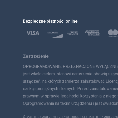
Bezpieczne płatności online
Zastrzeżenie
OPROGRAMOWANIE PRZEZNACZONE WYŁĄCZNIE DO LE
jest właścicielem, stanowi naruszenie obowiązując
urządzeń, na których zamierza zainstalować Lice
sankcji pieniężnych i karnych. Przed zainstalowa
prawnym w sprawie legalności korzystania z niego
Oprogramowania na takim urządzeniu i jest świadom
© #!31Fri, 07 Aug 2026 12:17:41 +0000Z4131#31Fri, 07 Aug 2