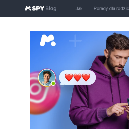
Jak
Porady dla rodzi