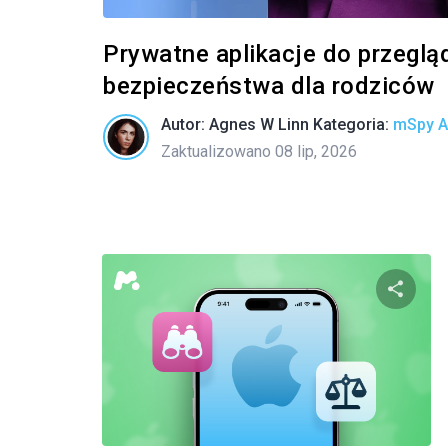
Prywatne aplikacje do przeglą
bezpieczeństwa dla rodziców
Autor:
Agnes W Linn
Kategoria:
mSpy Al
Zaktualizowano 08 lip, 2026
Twitter