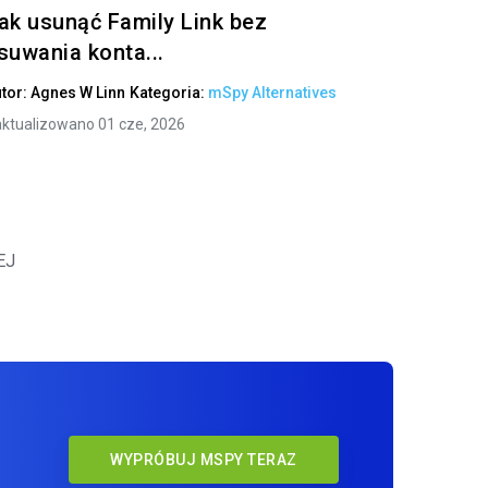
ak usunąć Family Link bez
suwania konta...
tor:
Agnes W Linn
Kategoria:
mSpy Alternatives
ktualizowano 01 cze, 2026
EJ
WYPRÓBUJ MSPY TERAZ