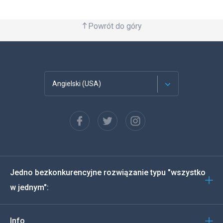
Powrót do góry
Angielski (USA)
Francuski
Español
Deutsch
Jedno bezkonkurencyjne rozwiązanie typu "wszystko
Português
w jednym":
Włoski
Info