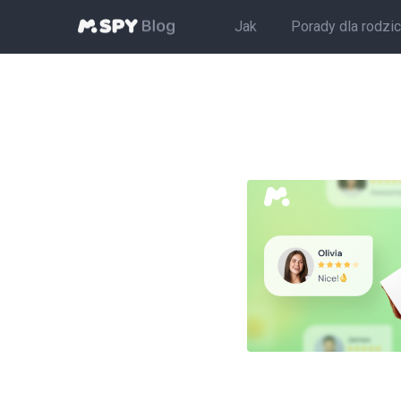
Jak
Porady dla rodzi