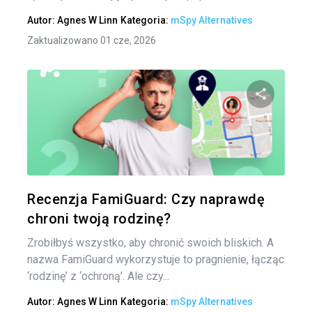
Autor:
Agnes W Linn
Kategoria:
mSpy Alternatives
Zaktualizowano 01 cze, 2026
Udo
Twitter
Recenzja FamiGuard: Czy naprawdę
chroni twoją rodzinę?
Zrobiłbyś wszystko, aby chronić swoich bliskich. A
nazwa FamiGuard wykorzystuje to pragnienie, łącząc
‘rodzinę’ z ‘ochroną’. Ale czy...
Autor:
Agnes W Linn
Kategoria:
mSpy Alternatives