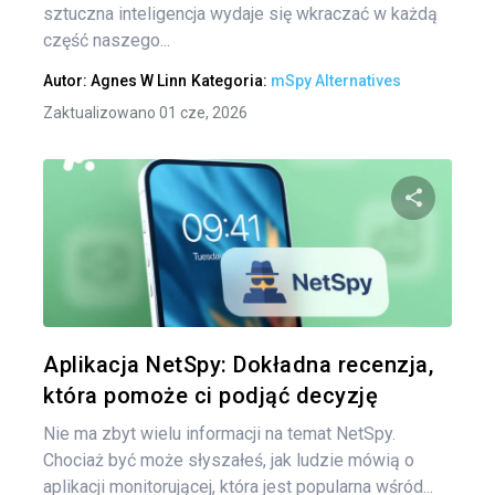
sztuczna inteligencja wydaje się wkraczać w każdą
część naszego...
Autor:
Agnes W Linn
Kategoria:
mSpy Alternatives
Zaktualizowano 01 cze, 2026
Udo
Twitter
Aplikacja NetSpy: Dokładna recenzja,
która pomoże ci podjąć decyzję
Nie ma zbyt wielu informacji na temat NetSpy.
Chociaż być może słyszałeś, jak ludzie mówią o
aplikacji monitorującej, która jest popularna wśród...