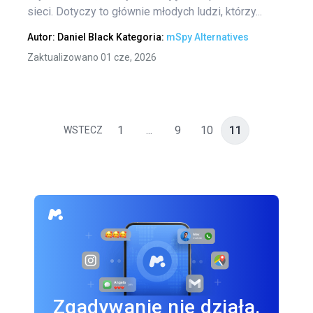
sieci. Dotyczy to głównie młodych ludzi, którzy...
Autor:
Daniel Black
Kategoria:
mSpy Alternatives
Zaktualizowano 01 cze, 2026
1
...
9
10
11
WSTECZ
Zgadywanie nie działa.