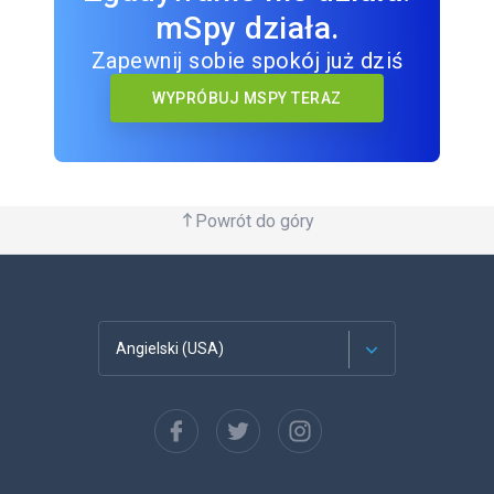
mSpy działa.
Zapewnij sobie spokój już dziś
WYPRÓBUJ MSPY TERAZ
Powrót do góry
Angielski (USA)
Francuski
Español