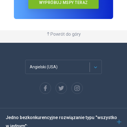
WYPRÓBUJ MSPY TERAZ
Powrót do góry
Angielski (USA)
Francuski
Español
Deutsch
Jedno bezkonkurencyjne rozwiązanie typu "wszystko
Português
w jednym":