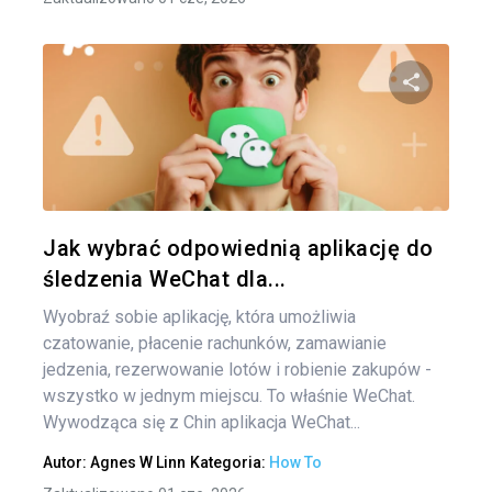
Naw
po
Udo
wpi
Twitter
Jak wybrać odpowiednią aplikację do
śledzenia WeChat dla...
Wyobraź sobie aplikację, która umożliwia
czatowanie, płacenie rachunków, zamawianie
jedzenia, rezerwowanie lotów i robienie zakupów -
wszystko w jednym miejscu. To właśnie WeChat.
Wywodząca się z Chin aplikacja WeChat...
Autor:
Agnes W Linn
Kategoria:
How To