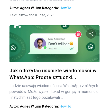
Autor:
Agnes W Linn
Kategoria:
How To
Zaktualizowano 01 cze, 2026
Udo
Twitter
Jak odczytać usunięte wiadomości w
WhatsApp: Proste sztuczki...
Ludzie usuwają wiadomości na WhatsApp z różnych
powodów. Może wysłali tekst w gorącym momencie
i natychmiast tego pożałowali....
Autor:
Agnes W Linn
Kategoria:
How To