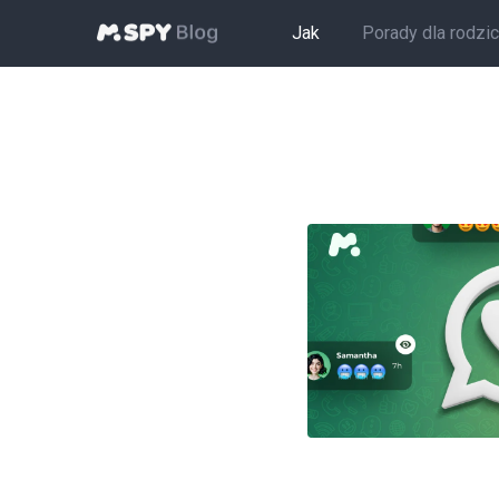
Jak
Porady dla rodzi