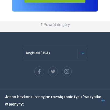
Powrót do góry
Angielski (USA)
Francuski
Español
Deutsch
Jedno bezkonkurencyjne rozwiązanie typu "wszystko
Português
w jednym":