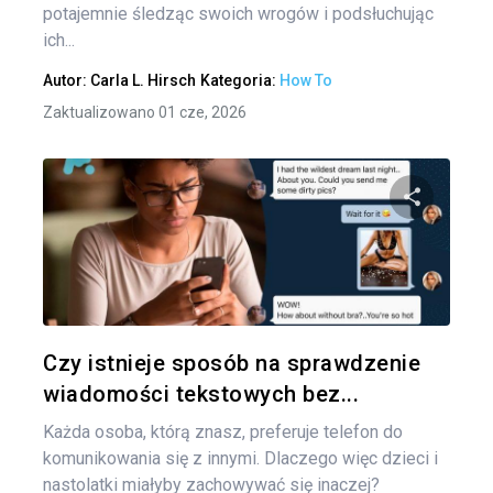
potajemnie śledząc swoich wrogów i podsłuchując
ich...
Autor:
Carla L. Hirsch
Kategoria:
How To
Zaktualizowano 01 cze, 2026
Udo
Twitter
Czy istnieje sposób na sprawdzenie
wiadomości tekstowych bez...
Każda osoba, którą znasz, preferuje telefon do
komunikowania się z innymi. Dlaczego więc dzieci i
nastolatki miałyby zachowywać się inaczej?