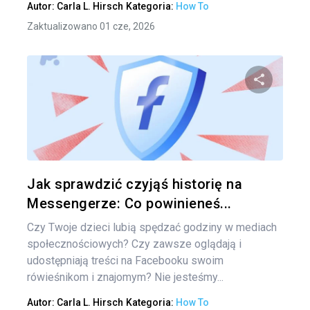
Autor:
Carla L. Hirsch
Kategoria:
How To
Zaktualizowano 01 cze, 2026
Udo
Twitter
Jak sprawdzić czyjąś historię na
Messengerze: Co powinieneś...
Czy Twoje dzieci lubią spędzać godziny w mediach
społecznościowych? Czy zawsze oglądają i
udostępniają treści na Facebooku swoim
rówieśnikom i znajomym? Nie jesteśmy...
Autor:
Carla L. Hirsch
Kategoria:
How To