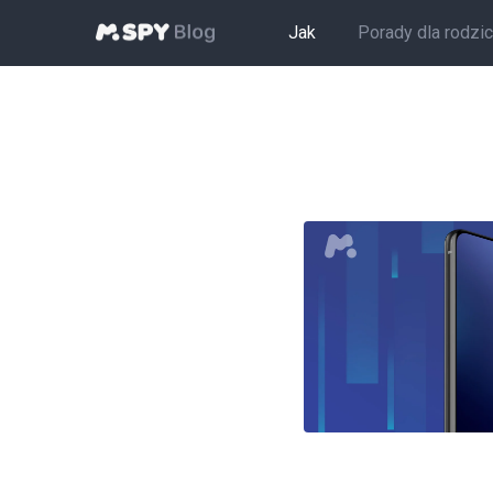
Jak
Porady dla rodzi