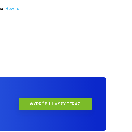
ia:
How To
WYPRÓBUJ MSPY TERAZ