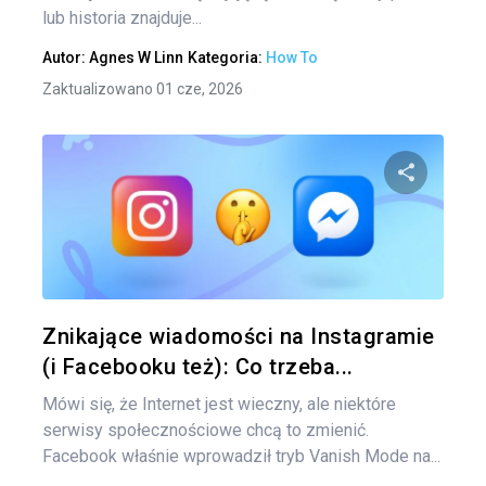
lub historia znajduje...
Autor:
Agnes W Linn
Kategoria:
How To
Zaktualizowano 01 cze, 2026
Udo
Twitter
Znikające wiadomości na Instagramie
(i Facebooku też): Co trzeba...
Mówi się, że Internet jest wieczny, ale niektóre
serwisy społecznościowe chcą to zmienić.
Facebook właśnie wprowadził tryb Vanish Mode na...