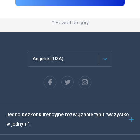
Powrót do góry
Angielski (USA)
Francuski
Español
Deutsch
Jedno bezkonkurencyjne rozwiązanie typu "wszystko
Português
w jednym":
Włoski