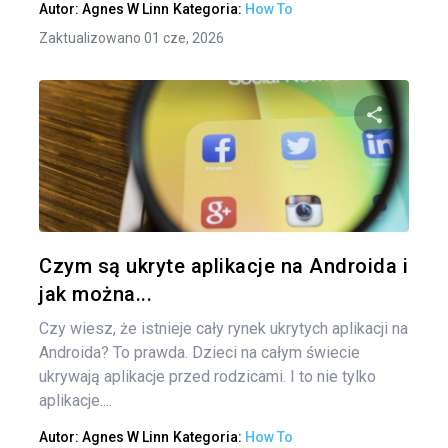
Autor:
Agnes W Linn
Kategoria:
How To
Zaktualizowano 01 cze, 2026
Udo
Twitter
Czym są ukryte aplikacje na Androida i
jak można...
Czy wiesz, że istnieje cały rynek ukrytych aplikacji na
Androida? To prawda. Dzieci na całym świecie
ukrywają aplikacje przed rodzicami. I to nie tylko
aplikacje....
Autor:
Agnes W Linn
Kategoria:
How To