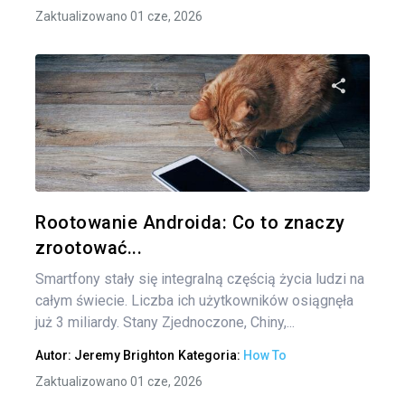
Zaktualizowano 01 cze, 2026
Udo
Twitter
Rootowanie Androida: Co to znaczy
zrootować...
Smartfony stały się integralną częścią życia ludzi na
całym świecie. Liczba ich użytkowników osiągnęła
już 3 miliardy. Stany Zjednoczone, Chiny,...
Autor:
Jeremy Brighton
Kategoria:
How To
Zaktualizowano 01 cze, 2026