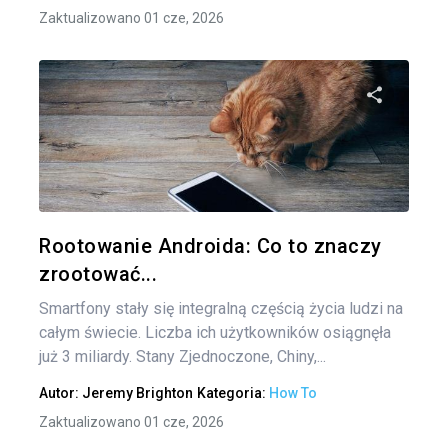
Zaktualizowano 01 cze, 2026
Udo
Twitter
Rootowanie Androida: Co to znaczy
zrootować...
Smartfony stały się integralną częścią życia ludzi na
całym świecie. Liczba ich użytkowników osiągnęła
już 3 miliardy. Stany Zjednoczone, Chiny,...
Autor:
Jeremy Brighton
Kategoria:
How To
Zaktualizowano 01 cze, 2026