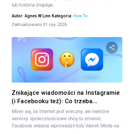
lub historia znajduje...
Autor:
Agnes W Linn
Kategoria:
How To
Zaktualizowano 01 cze, 2026
Udo
Twitter
Znikające wiadomości na Instagramie
(i Facebooku też): Co trzeba...
Mówi się, że Internet jest wieczny, ale niektóre
serwisy społecznościowe chcą to zmienić.
Facebook właśnie wprowadził tryb Vanish Mode na...