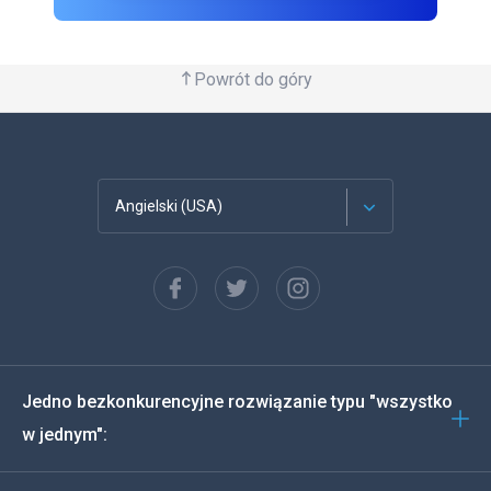
Powrót do góry
Angielski (USA)
Francuski
Español
Deutsch
Jedno bezkonkurencyjne rozwiązanie typu "wszystko
Português
w jednym":
Włoski