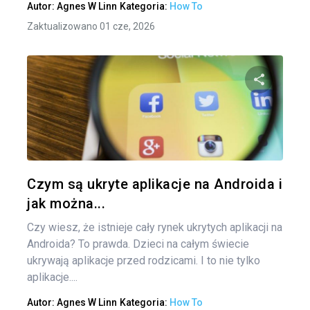
Autor:
Agnes W Linn
Kategoria:
How To
Zaktualizowano 01 cze, 2026
Udo
Twitter
Czym są ukryte aplikacje na Androida i
jak można...
Czy wiesz, że istnieje cały rynek ukrytych aplikacji na
Androida? To prawda. Dzieci na całym świecie
ukrywają aplikacje przed rodzicami. I to nie tylko
aplikacje....
Autor:
Agnes W Linn
Kategoria:
How To