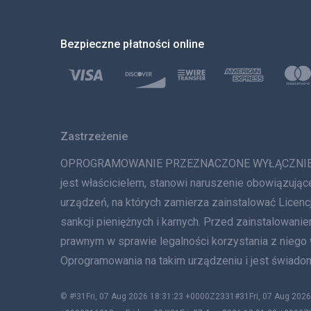
Bezpieczne płatności online
Zastrzeżenie
OPROGRAMOWANIE PRZEZNACZONE WYŁĄCZNIE DO LE
jest właścicielem, stanowi naruszenie obowiązując
urządzeń, na których zamierza zainstalować Lice
sankcji pieniężnych i karnych. Przed zainstalowa
prawnym w sprawie legalności korzystania z niego
Oprogramowania na takim urządzeniu i jest świadom
© #!31Fri, 07 Aug 2026 18:31:23 +0000Z2331#31Fri, 07 Aug 2