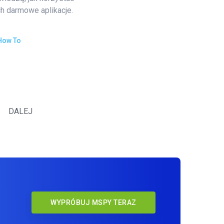
ch darmowe aplikacje.
How To
DALEJ
WYPRÓBUJ MSPY TERAZ