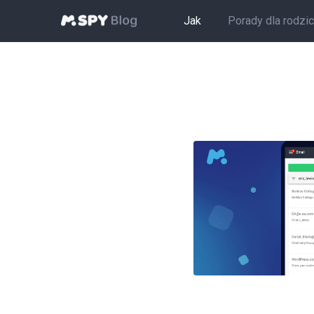
Jak
Porady dla rodzi