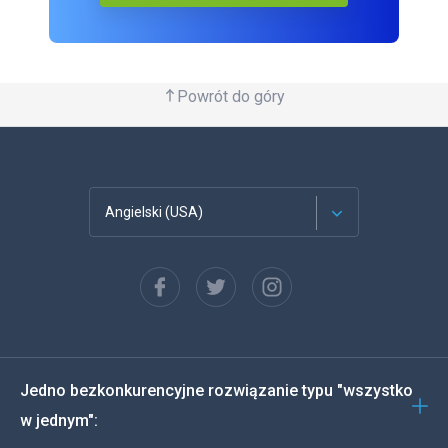
Powrót do góry
Angielski (USA)
Francuski
Español
Deutsch
Jedno bezkonkurencyjne rozwiązanie typu "wszystko
Português
w jednym":