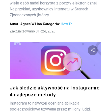
wiele osób nadal korzysta z poczty elektronicznej.
Na przykład, użytkownicy Internetu w Stanach
Zjednoczonych (którzy...
Autor:
Agnes W Linn
Kategoria:
How To
Zaktualizowano 01 cze, 2026
Udo
Twitter
Jak śledzić aktywność na Instagramie:
4 najlepsze metody
Instagram to najwyżej oceniana aplikacja
społecznościowa używana przez miliony ludzi.