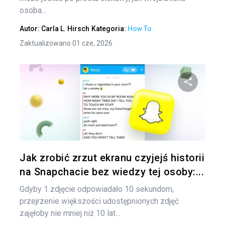
osoba...
Autor:
Carla L. Hirsch
Kategoria:
How To
Zaktualizowano 01 cze, 2026
Udo
Twitter
Jak zrobić zrzut ekranu czyjejś historii
na Snapchacie bez wiedzy tej osoby:...
Gdyby 1 zdjęcie odpowiadało 10 sekundom,
przejrzenie większości udostępnionych zdjęć
zajęłoby nie mniej niż 10 lat...