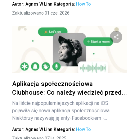
Autor:
Agnes W Linn
Kategoria:
How To
Zaktualizowano 01 cze, 2026
Udo
Twitter
Aplikacja społecznościowa
Clubhouse: Co należy wiedzieć przed...
Na liście najpopularniejszych aplikacji na iOS
pojawiła się nowa aplikacja społecznościowa.
Niektórzy nazywają ją anty-Facebookiem -...
Autor:
Agnes W Linn
Kategoria:
How To
Zaktualizowano 07 lis, 2025