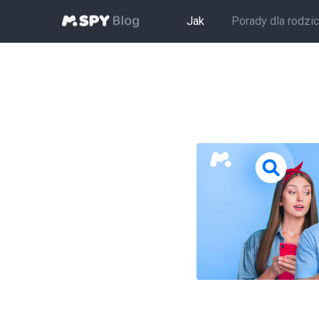
Jak
Porady dla rodzi