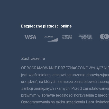
Bezpieczne płatności online
Zastrzeżenie
OPROGRAMOWANIE PRZEZNACZONE WYŁĄCZNIE DO LE
jest właścicielem, stanowi naruszenie obowiązując
urządzeń, na których zamierza zainstalować Lice
sankcji pieniężnych i karnych. Przed zainstalowa
prawnym w sprawie legalności korzystania z niego
Oprogramowania na takim urządzeniu i jest świadom