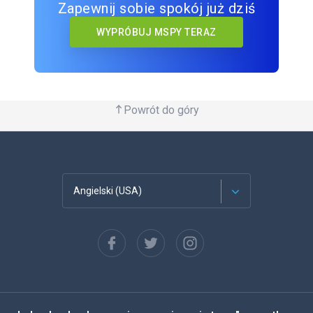
Zapewnij sobie spokój już dziś
WYPRÓBUJ MSPY TERAZ
Powrót do góry
Angielski (USA)
Francuski
Español
Deutsch