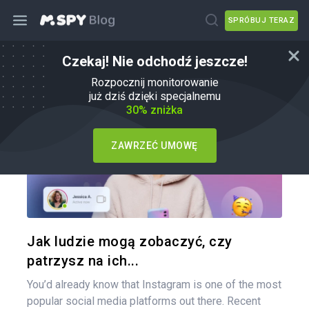
SPRÓBUJ TERAZ
Czekaj! Nie odchodź jeszcze!
Jak
Rozpocznij monitorowanie
już dziś dzięki specjalnemu
30% zniżka
ZAWRZEĆ UMOWĘ
Udo
Twitter
Jak ludzie mogą zobaczyć, czy
patrzysz na ich...
You’d already know that Instagram is one of the most
popular social media platforms out there. Recent