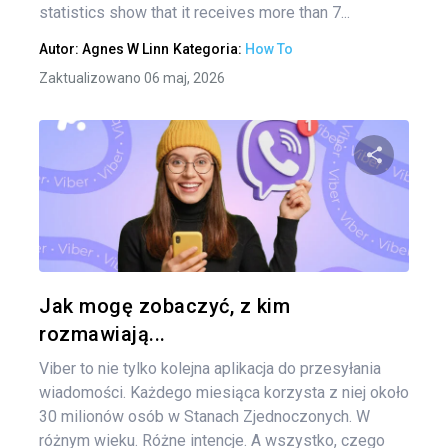
statistics show that it receives more than 7...
Autor:
Agnes W Linn
Kategoria:
How To
Zaktualizowano 06 maj, 2026
Udo
Twitter
Jak mogę zobaczyć, z kim
rozmawiają...
Viber to nie tylko kolejna aplikacja do przesyłania
wiadomości. Każdego miesiąca korzysta z niej około
30 milionów osób w Stanach Zjednoczonych. W
różnym wieku. Różne intencje. A wszystko, czego