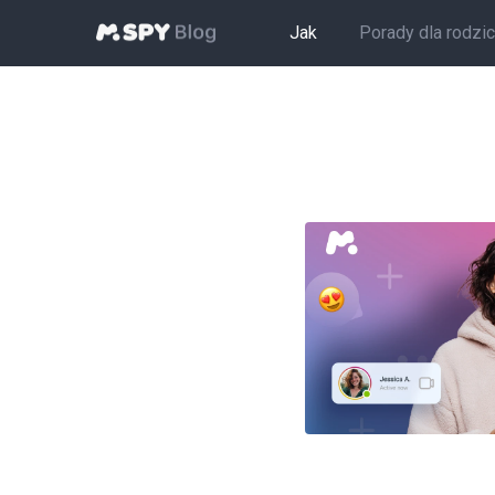
Jak
Porady dla rodzi