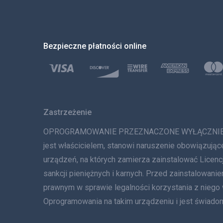
Bezpieczne płatności online
Zastrzeżenie
OPROGRAMOWANIE PRZEZNACZONE WYŁĄCZNIE DO LE
jest właścicielem, stanowi naruszenie obowiązując
urządzeń, na których zamierza zainstalować Lice
sankcji pieniężnych i karnych. Przed zainstalowa
prawnym w sprawie legalności korzystania z niego
Oprogramowania na takim urządzeniu i jest świadom