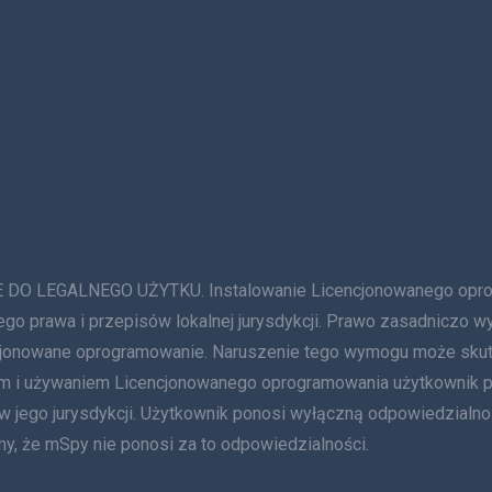
GALNEGO UŻYTKU. Instalowanie Licencjonowanego oprogram
ego prawa i przepisów lokalnej jurysdykcji. Prawo zasadniczo w
ncjonowane oprogramowanie. Naruszenie tego wymogu może sku
niem i używaniem Licencjonowanego oprogramowania użytkownik
 w jego jurysdykcji. Użytkownik ponosi wyłączną odpowiedzialn
y, że mSpy nie ponosi za to odpowiedzialności.