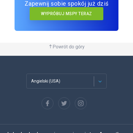
Zapewnij sobie spokój już dziś
WYPRÓBUJ MSPY TERAZ
Powrót do góry
Angielski (USA)
Francuski
Español
Deutsch