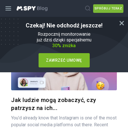
SPRÓBUJ TERAZ
Czekaj! Nie odchodź jeszcze!
Jak
Rozpocznij monitorowanie
już dziś dzięki specjalnemu
30% zniżka
ZAWRZEĆ UMOWĘ
Udo
Twitter
Jak ludzie mogą zobaczyć, czy
patrzysz na ich...
You’d already know that Instagram is one of the most
popular social media platforms out there. Recent