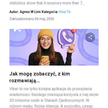
statistics show that it receives more than 7...
Autor:
Agnes W Linn
Kategoria:
How To
Zaktualizowano 06 maj, 2026
Udo
Twitter
Jak mogę zobaczyć, z kim
rozmawiają...
Viber to nie tylko kolejna aplikacja do przesyłania
wiadomości. Każdego miesiąca korzysta z niej około
30 milionów osób w Stanach Zjednoczonych. W
różnym wieku. Różne intencje. A wszystko, czego