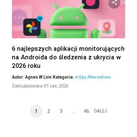
Udo
Twitter
6 najlepszych aplikacji monitorujących
na Androida do śledzenia z ukrycia w
2026 roku
Autor:
Agnes W Linn
Kategoria:
mSpy Alternatives
Zaktualizowano 01 cze, 2026
1
2
3
...
46
DALEJ