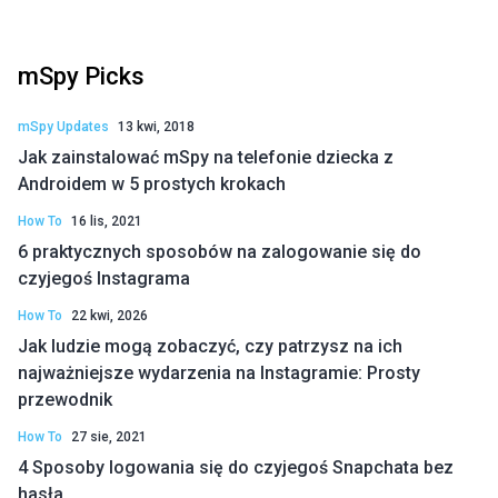
mSpy Picks
mSpy Updates
13 kwi, 2018
Jak zainstalować mSpy na telefonie dziecka z
Androidem w 5 prostych krokach
How To
16 lis, 2021
6 praktycznych sposobów na zalogowanie się do
czyjegoś Instagrama
How To
22 kwi, 2026
Jak ludzie mogą zobaczyć, czy patrzysz na ich
najważniejsze wydarzenia na Instagramie: Prosty
przewodnik
How To
27 sie, 2021
4 Sposoby logowania się do czyjegoś Snapchata bez
hasła