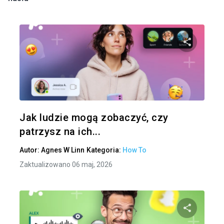
Udo
Twitter
Jak ludzie mogą zobaczyć, czy
patrzysz na ich...
Autor:
Agnes W Linn
Kategoria:
How To
Zaktualizowano 06 maj, 2026