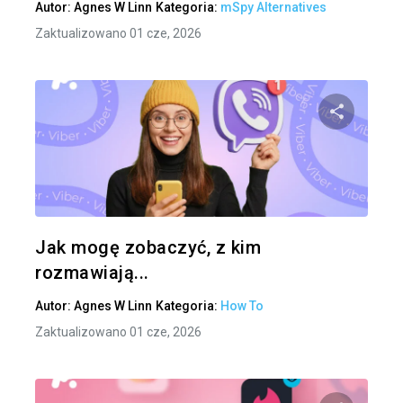
Autor:
Agnes W Linn
Kategoria:
mSpy Alternatives
Zaktualizowano 01 cze, 2026
Udo
Twitter
Jak mogę zobaczyć, z kim
rozmawiają...
Autor:
Agnes W Linn
Kategoria:
How To
Zaktualizowano 01 cze, 2026