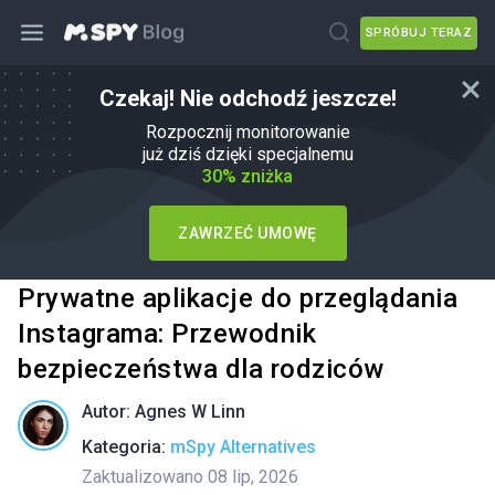
SPRÓBUJ TERAZ
Czekaj! Nie odchodź jeszcze!
Rozpocznij monitorowanie
już dziś dzięki specjalnemu
30% zniżka
ZAWRZEĆ UMOWĘ
Prywatne aplikacje do przeglądania
Instagrama: Przewodnik
bezpieczeństwa dla rodziców
Autor:
Agnes W Linn
Kategoria:
mSpy Alternatives
Zaktualizowano 08 lip, 2026