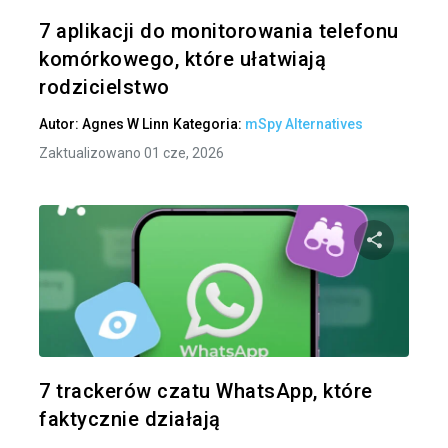
Twitter
7 aplikacji do monitorowania telefonu
komórkowego, które ułatwiają
rodzicielstwo
Autor:
Agnes W Linn
Kategoria:
mSpy Alternatives
Zaktualizowano 01 cze, 2026
Udo
Twitter
7 trackerów czatu WhatsApp, które
faktycznie działają