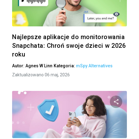
Udo
Twitter
Najlepsze aplikacje do monitorowania
Snapchata: Chroń swoje dzieci w 2026
roku
Autor:
Agnes W Linn
Kategoria:
mSpy Alternatives
Zaktualizowano 06 maj, 2026
Udo