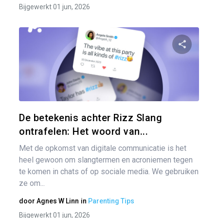
Bijgewerkt 01 jun, 2026
Pa
Twitter
De betekenis achter Rizz Slang
ontrafelen: Het woord van...
Met de opkomst van digitale communicatie is het
heel gewoon om slangtermen en acroniemen tegen
te komen in chats of op sociale media. We gebruiken
ze om...
door
Agnes W Linn
in
Parenting Tips
Bijgewerkt 01 jun, 2026