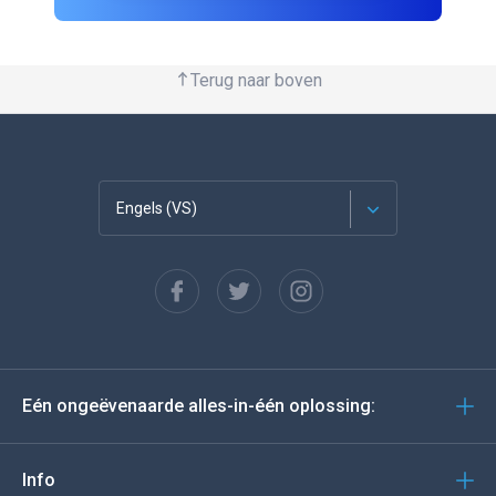
Terug naar boven
Engels (VS)
Français
Español
Deutsch
Eén ongeëvenaarde alles-in-één oplossing:
Portugees
Italiano
Info