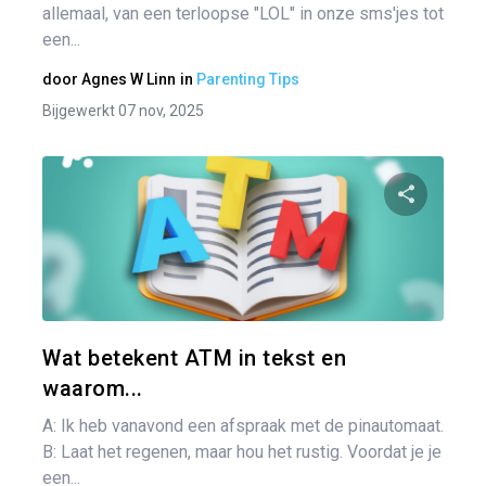
allemaal, van een terloopse "LOL" in onze sms'jes tot
een...
door
Agnes W Linn
in
Parenting Tips
Bijgewerkt 07 nov, 2025
Pa
Twitter
Wat betekent ATM in tekst en
waarom...
A: Ik heb vanavond een afspraak met de pinautomaat.
B: Laat het regenen, maar hou het rustig. Voordat je je
een...