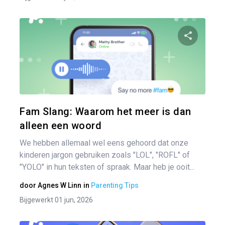
Pa
Twitter
Fam Slang: Waarom het meer is dan
alleen een woord
We hebben allemaal wel eens gehoord dat onze
kinderen jargon gebruiken zoals "LOL", "ROFL" of
"YOLO" in hun teksten of spraak. Maar heb je ooit...
door
Agnes W Linn
in
Parenting Tips
Bijgewerkt 01 jun, 2026