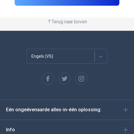
Terug naar boven
Engels (VS)
Français
Español
Deutsch
Eén ongeëvenaarde alles-in-één oplossing:
Portugees
Italiano
Info