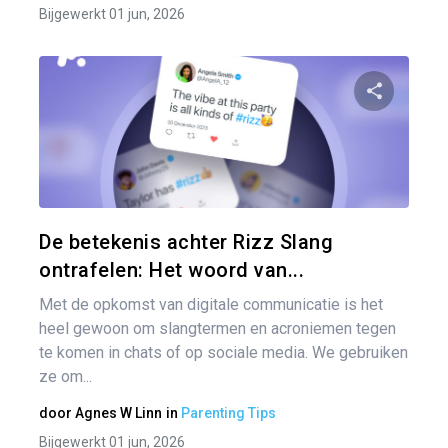
Bijgewerkt 01 jun, 2026
Pa
Twitter
De betekenis achter Rizz Slang
ontrafelen: Het woord van...
Met de opkomst van digitale communicatie is het
heel gewoon om slangtermen en acroniemen tegen
te komen in chats of op sociale media. We gebruiken
ze om...
door
Agnes W Linn
in
Parenting Tips
Bijgewerkt 01 jun, 2026