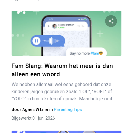
Pa
Twitter
Fam Slang: Waarom het meer is dan
alleen een woord
We hebben allemaal wel eens gehoord dat onze
kinderen jargon gebruiken zoals "LOL", "ROFL" of
"YOLO" in hun teksten of spraak. Maar heb je ooit...
door
Agnes W Linn
in
Parenting Tips
Bijgewerkt 01 jun, 2026