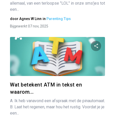
allemaal, van een terloopse "LOL" in onze sms'jes tot
een...
door
Agnes W Linn
in
Parenting Tips
Bijgewerkt 07 nov, 2025
Pa
Twitter
Wat betekent ATM in tekst en
waarom...
A: Ik heb vanavond een afspraak met de pinautomaat.
B: Laat het regenen, maar hou het rustig. Voordat je je
een...