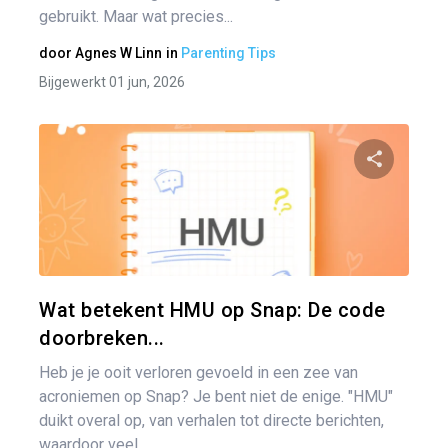
gebruikt. Maar wat precies...
door
Agnes W Linn
in
Parenting Tips
Bijgewerkt 01 jun, 2026
Pa
Twitter
Wat betekent HMU op Snap: De code
doorbreken...
Heb je je ooit verloren gevoeld in een zee van
acroniemen op Snap? Je bent niet de enige. "HMU"
duikt overal op, van verhalen tot directe berichten,
waardoor veel...