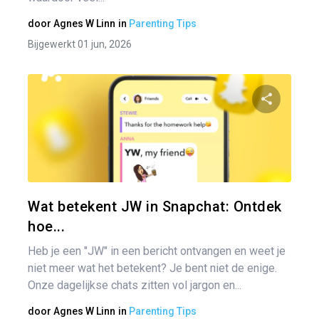
door
Agnes W Linn
in
Parenting Tips
Bijgewerkt 01 jun, 2026
Pa
Twitter
Wat betekent JW in Snapchat: Ontdek
hoe...
Heb je een "JW" in een bericht ontvangen en weet je
niet meer wat het betekent? Je bent niet de enige.
Onze dagelijkse chats zitten vol jargon en...
door
Agnes W Linn
in
Parenting Tips