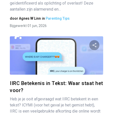
geïdentificeerd als oplichting of overlast! Deze
aantallen zijn alarmerend en...
door
Agnes W Linn
in
Parenting Tips
Bijgewerkt 01 jun, 2026
Pa
Twitter
IIRC Betekenis in Tekst: Waar staat het
voor?
Heb je je ooit afgevraagd wat IIRC betekent in een
tekst? ICYMI (voor het geval je het gemist hebt),
IIRC is een veelgebruikte afkorting die online wordt