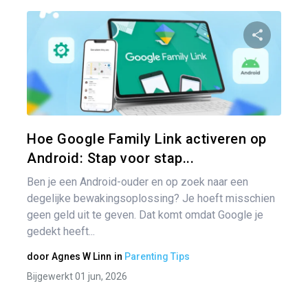
Ber
nav
Pa
Twitter
Hoe Google Family Link activeren op
Android: Stap voor stap...
Ben je een Android-ouder en op zoek naar een
degelijke bewakingsoplossing? Je hoeft misschien
geen geld uit te geven. Dat komt omdat Google je
gedekt heeft...
door
Agnes W Linn
in
Parenting Tips
Bijgewerkt 01 jun, 2026