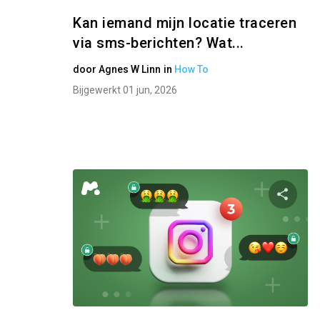
Kan iemand mijn locatie traceren
via sms-berichten? Wat...
door
Agnes W Linn
in
How To
Bijgewerkt 01 jun, 2026
Twitter