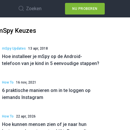
Zoeken
NU PROBEREN
mSpy Keuzes
mSpy Updates
13 apr, 2018
Hoe installeer je mSpy op de Android-
telefoon van je kind in 5 eenvoudige stappen?
How To
16 nov, 2021
6 praktische manieren om in te loggen op
iemands Instagram
How To
22 apr, 2026
Hoe kunnen mensen zien of je naar hun