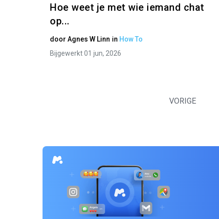
Hoe weet je met wie iemand chat
op...
door
Agnes W Linn
in
How To
Bijgewerkt 01 jun, 2026
VORIGE