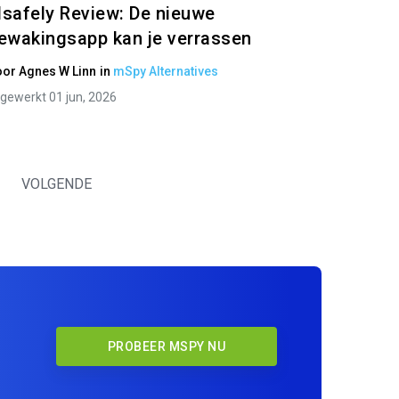
safely Review: De nieuwe
ewakingsapp kan je verrassen
oor
Agnes W Linn
in
mSpy Alternatives
jgewerkt 01 jun, 2026
VOLGENDE
PROBEER MSPY NU