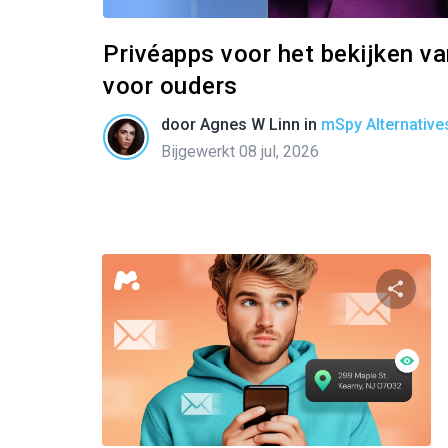
Privéapps voor het bekijken va
voor ouders
door
Agnes W Linn
in
mSpy Alternative
Bijgewerkt 08 jul, 2026
Twitter