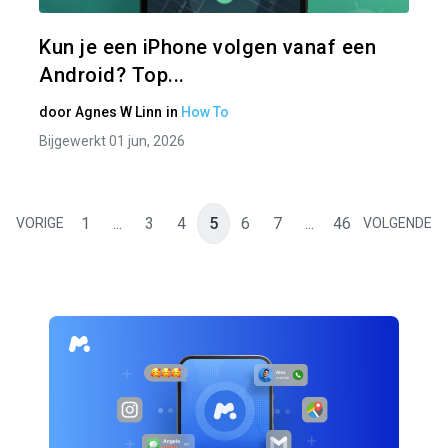
Twitter
Kun je een iPhone volgen vanaf een
Android? Top...
door
Agnes W Linn
in
How To
Bijgewerkt 01 jun, 2026
1
...
3
4
5
6
7
...
46
VORIGE
VOLGENDE