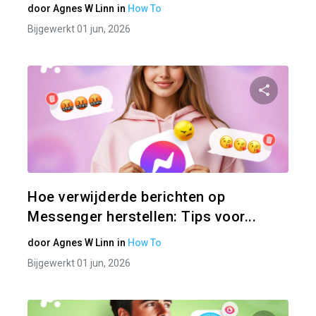
door
Agnes W Linn
in
How To
Bijgewerkt 01 jun, 2026
Pa
Twitter
Hoe verwijderde berichten op
Messenger herstellen: Tips voor...
door
Agnes W Linn
in
How To
Bijgewerkt 01 jun, 2026