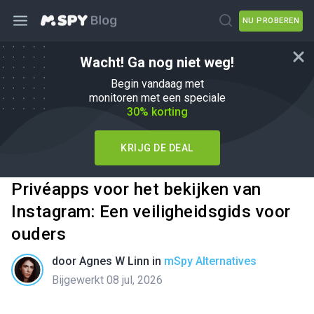
NU PROBEREN
Wacht! Ga nog niet weg!
Begin vandaag met
monitoren met een speciale
30% korting
KRIJG DE DEAL
Privéapps voor het bekijken van
Instagram: Een veiligheidsgids voor
ouders
door
Agnes W Linn
in
mSpy Alternatives
Bijgewerkt 08 jul, 2026