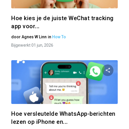
Twitter
Hoe kies je de juiste WeChat tracking
app voor...
door
Agnes W Linn
in
How To
Bijgewerkt 01 jun, 2026
Pa
Twitter
Hoe versleutelde WhatsApp-berichten
lezen op iPhone en...