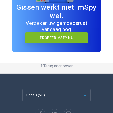
Gissen werkt niet. mSpy
wel.
Verzeker uw gemoedsrust
vandaag nog
PROBEER MSPY NU
Terug naar boven
Engels (VS)
Français