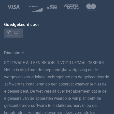
Polski
日本
Goedgekeurd door
Norsk
Svenska
Disclaimer
VERSPREIDINGทย
SOFTWARE ALLEEN BEDOELD VOOR LEGAAL GEBRUIK.
Het is in strijd met de toepasselijke wetgeving en de
简体中文
wetgeving van je lokale rechtsgebied om de gelicentieerde
software te installeren op een apparaat waarvan je niet de
Dansk
eigenaar bent. De wet vereist over het algemeen dat je de
हिंदी
eigenaars van de apparaten waarop je van plan bent de
gelicentieerde software te installeren, hiervan op de
Nederlands
hoogte stelt. Het niet naleven van deze vereiste kan