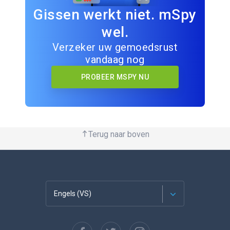
Gissen werkt niet. mSpy
wel.
Verzeker uw gemoedsrust
vandaag nog
PROBEER MSPY NU
Terug naar boven
Engels (VS)
Français