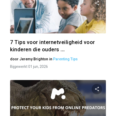
Pa
Twitter
7 Tips voor internetveiligheid voor
kinderen die ouders ...
door
Jeremy Brighton
in
Parenting Tips
Bijgewerkt 01 jun, 2026
Pa