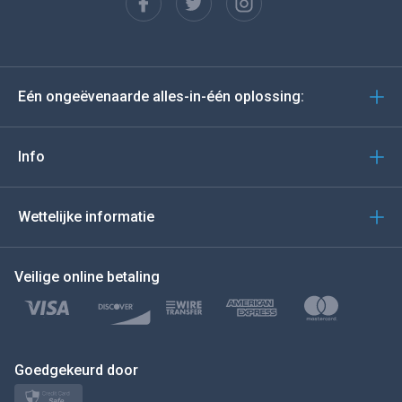
Español
Deutsch
Eén ongeëvenaarde alles-in-één oplossing:
Portugees
Italiano
Info
العربية
Wettelijke informatie
BEWEEG DE MUIS NAAR
Veilige online betaling
Türkçe
Polski
日本
Goedgekeurd door