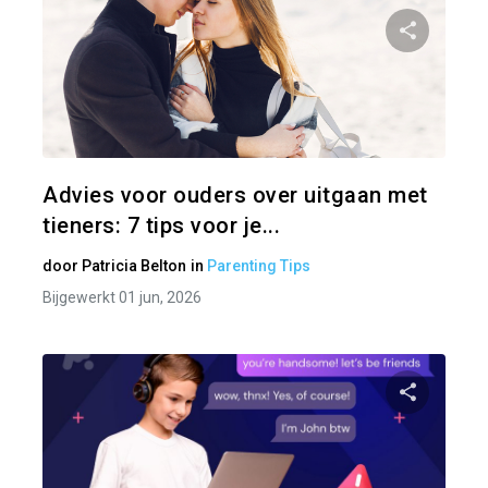
Pa
Twitter
Advies voor ouders over uitgaan met
tieners: 7 tips voor je...
door
Patricia Belton
in
Parenting Tips
Bijgewerkt 01 jun, 2026
Pa