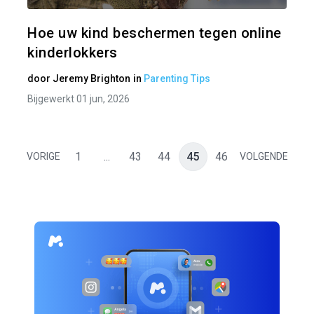
Twitter
Hoe uw kind beschermen tegen online
kinderlokkers
door
Jeremy Brighton
in
Parenting Tips
Bijgewerkt 01 jun, 2026
1
...
43
44
45
46
VORIGE
VOLGENDE