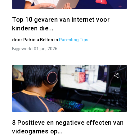
Twitter
Top 10 gevaren van internet voor
kinderen die...
door
Patricia Belton
in
Parenting Tips
Bijgewerkt 01 jun, 2026
Pa
Twitter
8 Positieve en negatieve effecten van
videogames op...