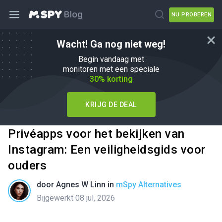
NU PROBEREN
Wacht! Ga nog niet weg!
Begin vandaag met
monitoren met een speciale
30% korting
KRIJG DE DEAL
Privéapps voor het bekijken van
Instagram: Een veiligheidsgids voor
ouders
door
Agnes W Linn
in
mSpy Alternatives
Bijgewerkt 08 jul, 2026