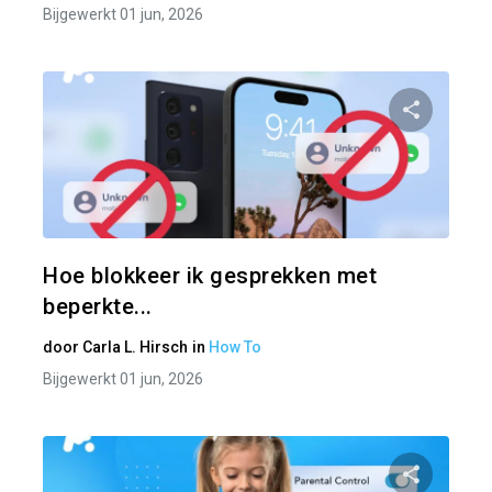
Bijgewerkt 01 jun, 2026
Pa
Twitter
Hoe blokkeer ik gesprekken met
beperkte...
door
Carla L. Hirsch
in
How To
Bijgewerkt 01 jun, 2026