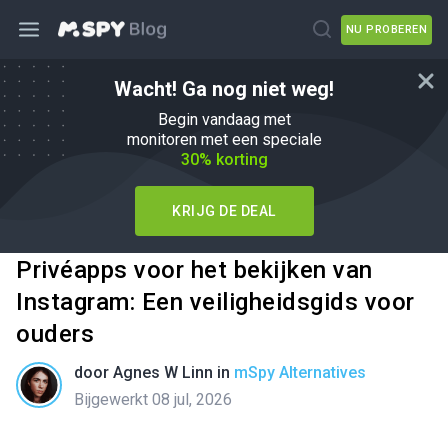
NU PROBEREN
Wacht! Ga nog niet weg!
Begin vandaag met
monitoren met een speciale
30% korting
KRIJG DE DEAL
Privéapps voor het bekijken van
Instagram: Een veiligheidsgids voor
ouders
door
Agnes W Linn
in
mSpy Alternatives
Bijgewerkt 08 jul, 2026