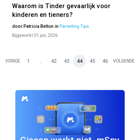
Waarom is Tinder gevaarlijk voor
kinderen en tieners?
door
Patricia Belton
in
Parenting Tips
Bijgewerkt 01 jun, 2026
1
...
42
43
44
45
46
VORIGE
VOLGENDE