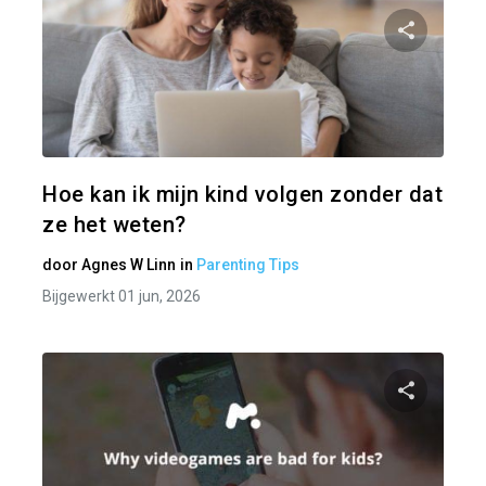
Pa
Twitter
Hoe kan ik mijn kind volgen zonder dat
ze het weten?
door
Agnes W Linn
in
Parenting Tips
Bijgewerkt 01 jun, 2026
Pa