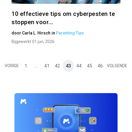
Twitter
10 effectieve tips om cyberpesten te
stoppen voor...
door
Carla L. Hirsch
in
Parenting Tips
Bijgewerkt 01 jun, 2026
1
...
41
42
43
44
45
46
VORIGE
VOLGENDE