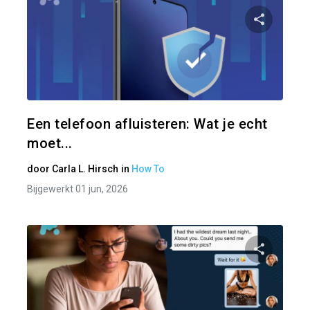
Pa
Twitter
Een telefoon afluisteren: Wat je echt
moet...
door
Carla L. Hirsch
in
How To
Bijgewerkt 01 jun, 2026
Pa