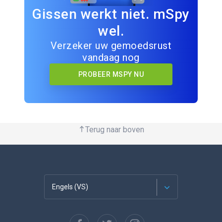
Gissen werkt niet. mSpy
wel.
Verzeker uw gemoedsrust
vandaag nog
PROBEER MSPY NU
Terug naar boven
Engels (VS)
Français