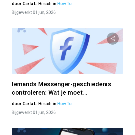
door
Carla L. Hirsch
in
How To
Bijgewerkt 01 jun, 2026
Pa
Twitter
Iemands Messenger-geschiedenis
controleren: Wat je moet...
door
Carla L. Hirsch
in
How To
Bijgewerkt 01 jun, 2026