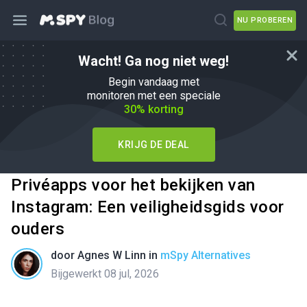
NU PROBEREN
Wacht! Ga nog niet weg!
Begin vandaag met
monitoren met een speciale
30% korting
KRIJG DE DEAL
Privéapps voor het bekijken van
Instagram: Een veiligheidsgids voor
ouders
door
Agnes W Linn
in
mSpy Alternatives
Bijgewerkt 08 jul, 2026