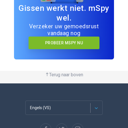
Gissen werkt niet. mSpy
wel.
Verzeker uw gemoedsrust
vandaag nog
PROBEER MSPY NU
Terug naar boven
Engels (VS)
Français