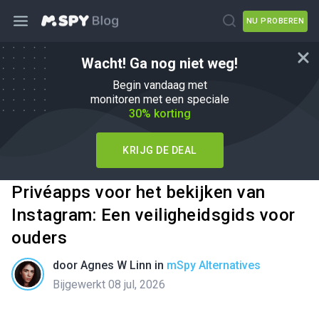
NU PROBEREN
Wacht! Ga nog niet weg!
Begin vandaag met
monitoren met een speciale
30% korting
KRIJG DE DEAL
Privéapps voor het bekijken van
Instagram: Een veiligheidsgids voor
ouders
door
Agnes W Linn
in
mSpy Alternatives
Bijgewerkt 08 jul, 2026