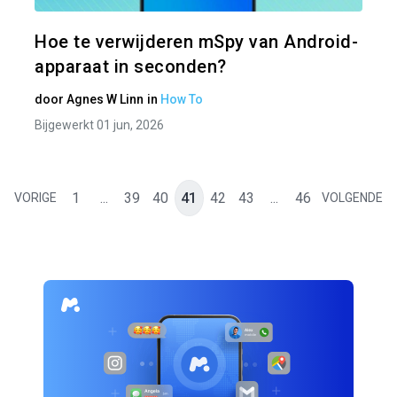
Twitter
Hoe te verwijderen mSpy van Android-
apparaat in seconden?
door
Agnes W Linn
in
How To
Bijgewerkt 01 jun, 2026
1
...
39
40
41
42
43
...
46
VORIGE
VOLGENDE