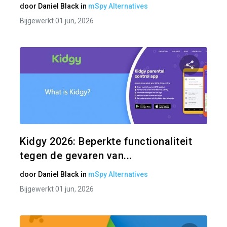
door
Daniel Black
in
mSpy Alternatives
Bijgewerkt 01 jun, 2026
Pa
Twitter
Kidgy 2026: Beperkte functionaliteit
tegen de gevaren van...
door
Daniel Black
in
mSpy Alternatives
Bijgewerkt 01 jun, 2026