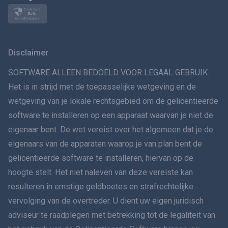
Norsk
Svenska
Disclaimer
VERSPREIDINGทย
SOFTWARE ALLEEN BEDOELD VOOR LEGAAL GEBRUIK.
Het is in strijd met de toepasselijke wetgeving en de
简体中文
wetgeving van je lokale rechtsgebied om de gelicentieerde
software te installeren op een apparaat waarvan je niet de
Dansk
eigenaar bent. De wet vereist over het algemeen dat je de
हिंदी
eigenaars van de apparaten waarop je van plan bent de
gelicentieerde software te installeren, hiervan op de
Nederlands
hoogte stelt. Het niet naleven van deze vereiste kan
resulteren in ernstige geldboetes en strafrechtelijke
עברית
vervolging van de overtreder. U dient uw eigen juridisch
adviseur te raadplegen met betrekking tot de legaliteit van
Română