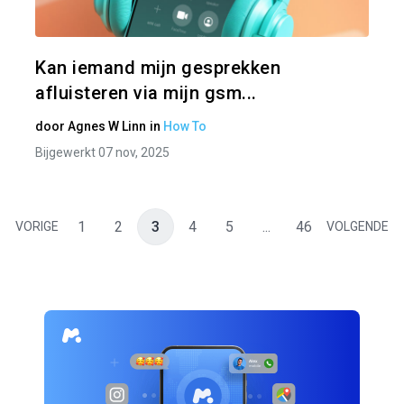
Twitter
Kan iemand mijn gesprekken
afluisteren via mijn gsm...
door
Agnes W Linn
in
How To
Bijgewerkt 07 nov, 2025
1
2
3
4
5
...
46
VORIGE
VOLGENDE