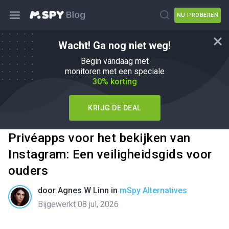
NU PROBEREN
Wacht! Ga nog niet weg!
Begin vandaag met
monitoren met een speciale
30% korting
KRIJG DE DEAL
Privéapps voor het bekijken van
Instagram: Een veiligheidsgids voor
ouders
door
Agnes W Linn
in
mSpy Alternatives
Bijgewerkt 08 jul, 2026