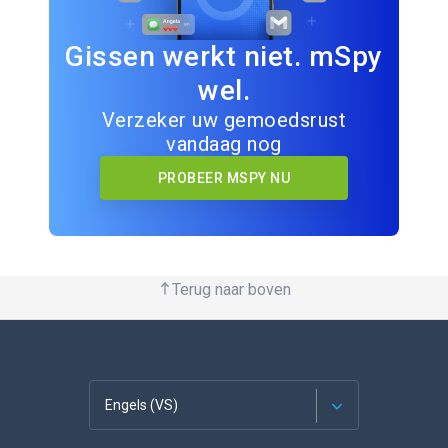
Gissen werkt niet. mSpy
wel.
Verzeker uw gemoedsrust
vandaag nog
PROBEER MSPY NU
Terug naar boven
Engels (VS)