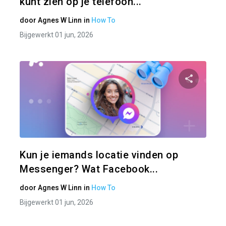
kunt zien op je telefoon...
door
Agnes W Linn
in
How To
Bijgewerkt 01 jun, 2026
Pa
Twitter
Kun je iemands locatie vinden op
Messenger? Wat Facebook...
door
Agnes W Linn
in
How To
Bijgewerkt 01 jun, 2026