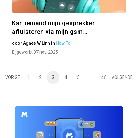
Twitter
Kan iemand mijn gesprekken
afluisteren via mijn gsm...
door
Agnes W Linn
in
How To
Bijgewerkt 07 nov, 2025
1
2
3
4
5
...
46
VORIGE
VOLGENDE