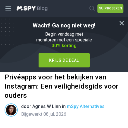
NU PROBEREN
Wacht! Ga nog niet weg!
Begin vandaag met
monitoren met een speciale
30% korting
KRIJG DE DEAL
Privéapps voor het bekijken van
Instagram: Een veiligheidsgids voor
ouders
door
Agnes W Linn
in
mSpy Alternatives
Bijgewerkt 08 jul, 2026