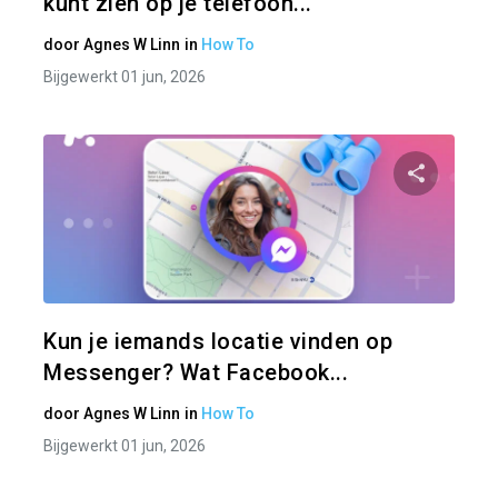
kunt zien op je telefoon...
door
Agnes W Linn
in
How To
Bijgewerkt 01 jun, 2026
Pa
Twitter
Kun je iemands locatie vinden op
Messenger? Wat Facebook...
door
Agnes W Linn
in
How To
Bijgewerkt 01 jun, 2026