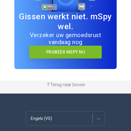
Gissen werkt niet. mSpy
wel.
Verzeker uw gemoedsrust
vandaag nog
PROBEER MSPY NU
Terug naar boven
Engels (VS)