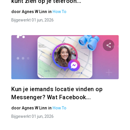
kunt zien op je telefoon...
door
Agnes W Linn
in
How To
Bijgewerkt 01 jun, 2026
Pa
Twitter
Kun je iemands locatie vinden op
Messenger? Wat Facebook...
door
Agnes W Linn
in
How To
Bijgewerkt 01 jun, 2026