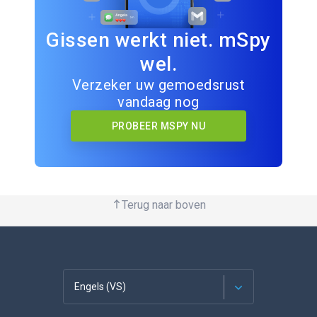
Gissen werkt niet. mSpy
wel.
Verzeker uw gemoedsrust
vandaag nog
PROBEER MSPY NU
Terug naar boven
Engels (VS)