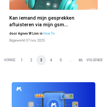
Twitter
Kan iemand mijn gesprekken
afluisteren via mijn gsm...
door
Agnes W Linn
in
How To
Bijgewerkt 07 nov, 2025
1
2
3
4
5
...
46
VORIGE
VOLGENDE