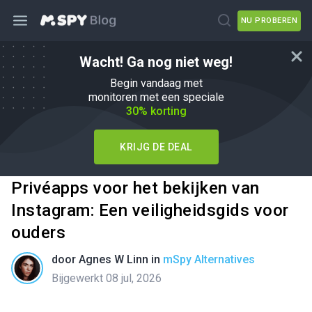
NU PROBEREN
Wacht! Ga nog niet weg!
Begin vandaag met
monitoren met een speciale
30% korting
KRIJG DE DEAL
Privéapps voor het bekijken van
Instagram: Een veiligheidsgids voor
ouders
door
Agnes W Linn
in
mSpy Alternatives
Bijgewerkt 08 jul, 2026