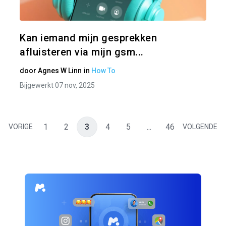
Twitter
Kan iemand mijn gesprekken
afluisteren via mijn gsm...
door
Agnes W Linn
in
How To
Bijgewerkt 07 nov, 2025
1
2
3
4
5
...
46
VORIGE
VOLGENDE