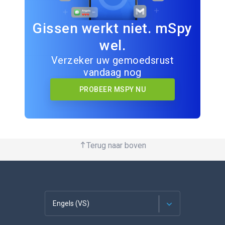
Gissen werkt niet. mSpy
wel.
Verzeker uw gemoedsrust
vandaag nog
PROBEER MSPY NU
Terug naar boven
Engels (VS)