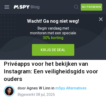
NU PROBEREN
Wacht! Ga nog niet weg!
Begin vandaag met
monitoren met een speciale
30% korting
KRIJG DE DEAL
Privéapps voor het bekijken van
Instagram: Een veiligheidsgids voor
ouders
door
Agnes W Linn
in
mSpy Alternatives
Bijgewerkt 08 jul, 2026