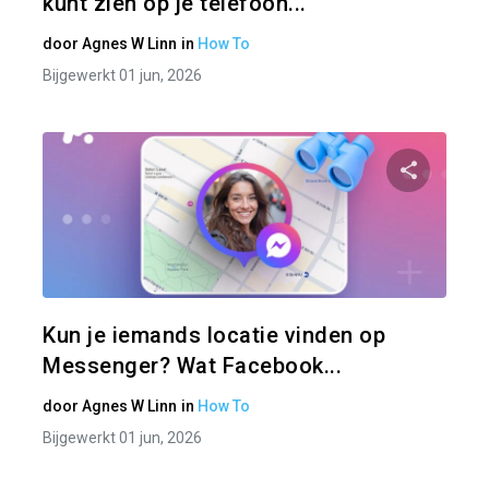
kunt zien op je telefoon...
door
Agnes W Linn
in
How To
Bijgewerkt 01 jun, 2026
Pa
Twitter
Kun je iemands locatie vinden op
Messenger? Wat Facebook...
door
Agnes W Linn
in
How To
Bijgewerkt 01 jun, 2026