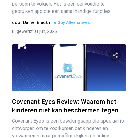
persoon te volgen. Het is een eenvoudig te
gebruiken app die een aantal handige functies...
door
Daniel Black
in
mSpy Alternatives
Bijgewerkt 01 jun, 2026
Pa
Twitter
Covenant Eyes Review: Waarom het
kinderen niet kan beschermen tegen...
Covenant Eyes is een bewakingsapp die speciaal is
ontworpen om te voorkomen dat kinderen en
volwassenen naar pornofilms kijken en online