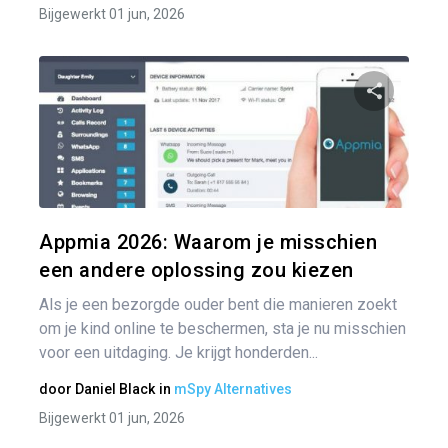
Bijgewerkt 01 jun, 2026
Pa
Twitter
Appmia 2026: Waarom je misschien
een andere oplossing zou kiezen
Als je een bezorgde ouder bent die manieren zoekt
om je kind online te beschermen, sta je nu misschien
voor een uitdaging. Je krijgt honderden...
door
Daniel Black
in
mSpy Alternatives
Bijgewerkt 01 jun, 2026