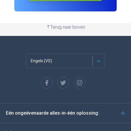
Terug naar boven
Engels (VS)
Français
Español
Deutsch
Eén ongeëvenaarde alles-in-één oplossing:
Portugees