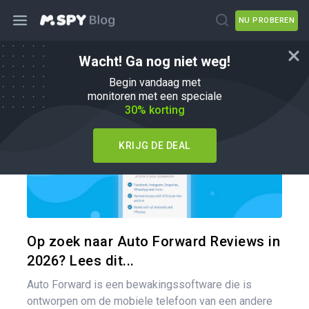
NU PROBEREN
Wacht! Ga nog niet weg!
mSpy Alternatieven
Begin vandaag met
monitoren met een speciale
30% korting
KRIJG DE DEAL
Pa
Twitter
Op zoek naar Auto Forward Reviews in
2026? Lees dit...
Auto Forward is een bewakingssoftware die is
ontworpen om de mobiele telefoon van een andere