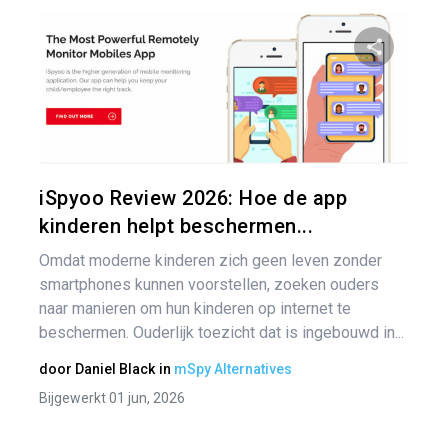
Ber
nav
Pa
Twitter
iSpyoo Review 2026: Hoe de app
kinderen helpt beschermen...
Omdat moderne kinderen zich geen leven zonder
smartphones kunnen voorstellen, zoeken ouders
naar manieren om hun kinderen op internet te
beschermen. Ouderlijk toezicht dat is ingebouwd in...
door
Daniel Black
in
mSpy Alternatives
Bijgewerkt 01 jun, 2026