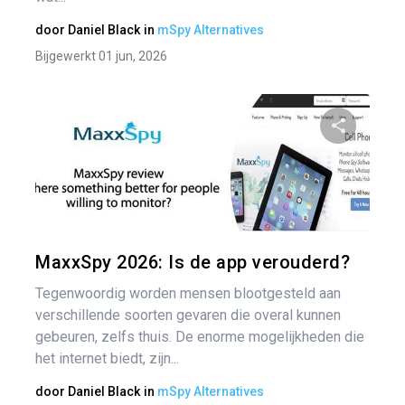
door
Daniel Black
in
mSpy Alternatives
Bijgewerkt 01 jun, 2026
Pa
Twitter
MaxxSpy 2026: Is de app verouderd?
Tegenwoordig worden mensen blootgesteld aan
verschillende soorten gevaren die overal kunnen
gebeuren, zelfs thuis. De enorme mogelijkheden die
het internet biedt, zijn...
door
Daniel Black
in
mSpy Alternatives