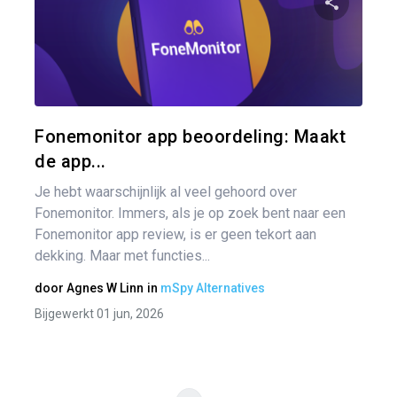
nav
Pa
Twitter
Fonemonitor app beoordeling: Maakt
de app...
Je hebt waarschijnlijk al veel gehoord over
Fonemonitor. Immers, als je op zoek bent naar een
Fonemonitor app review, is er geen tekort aan
dekking. Maar met functies...
door
Agnes W Linn
in
mSpy Alternatives
Bijgewerkt 01 jun, 2026