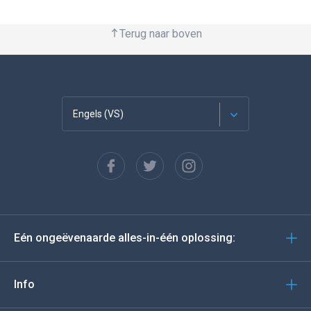
Terug naar boven
Engels (VS)
Français
Español
Deutsch
Eén ongeëvenaarde alles-in-één oplossing:
Portugees
Italiano
Info