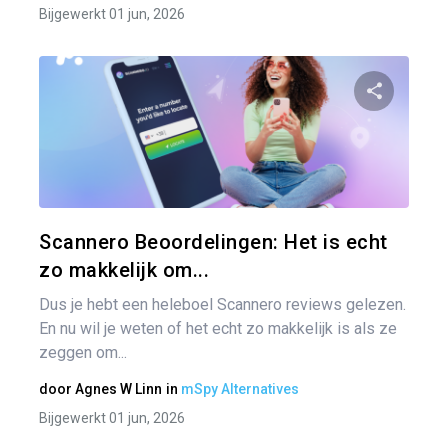
Bijgewerkt 01 jun, 2026
Pa
Twitter
Scannero Beoordelingen: Het is echt
zo makkelijk om...
Dus je hebt een heleboel Scannero reviews gelezen.
En nu wil je weten of het echt zo makkelijk is als ze
zeggen om...
door
Agnes W Linn
in
mSpy Alternatives
Bijgewerkt 01 jun, 2026