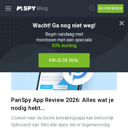
NU PROBEREN
Wacht! Ga nog niet weg!
mSpy Alternatieven
Begin vandaag met
monitoren met een speciale
30% korting
KRIJG DE DEAL
Pa
Twitter
PanSpy App Review 2026: Alles wat je
nodig hebt...
Zoeken naar de beste bewakingsapp kan behoorlijk
tijdrovend zijn. Met alle apps die er tegenwoordig