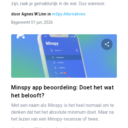
zijn, raak je gemakkelijk in de war. Dus wanneer...
door
Agnes W Linn
in
mSpy Alternatives
Bijgewerkt 01 jun, 2026
Pa
Twitter
Minspy app beoordeling: Doet het wat
het belooft?
Met een naam als Minspy is het heel normaal om te
denken dat het het absolute minimum doet. Maar na
het lezen van een Minspy-recensie of twee...