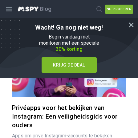
NU PROBEREN
Wacht! Ga nog niet weg!
mSpy Alternatieven
Begin vandaag met
monitoren met een speciale
30% korting
KRIJG DE DEAL
Pa
Twitter
Privéapps voor het bekijken van
Instagram: Een veiligheidsgids voor
ouders
Apps om privé Instagram-accounts te bekijken