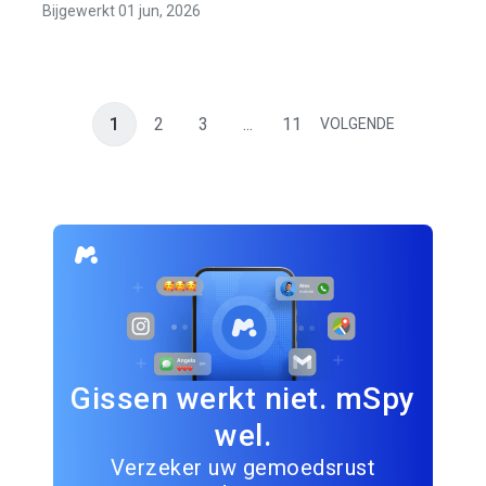
Bijgewerkt 01 jun, 2026
1
2
3
...
11
VOLGENDE
Gissen werkt niet. mSpy
wel.
Verzeker uw gemoedsrust