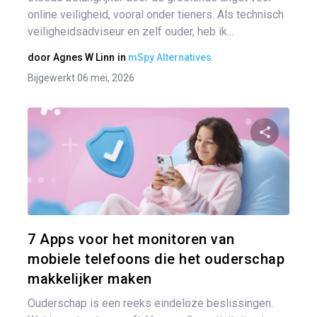
online veiligheid, vooral onder tieners. Als technisch
veiligheidsadviseur en zelf ouder, heb ik...
door
Agnes W Linn
in
mSpy Alternatives
Bijgewerkt 06 mei, 2026
Pa
Twitter
7 Apps voor het monitoren van
mobiele telefoons die het ouderschap
makkelijker maken
Ouderschap is een reeks eindeloze beslissingen.