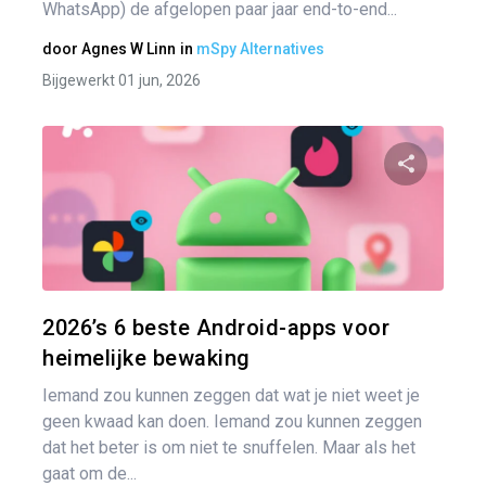
WhatsApp) de afgelopen paar jaar end-to-end...
door
Agnes W Linn
in
mSpy Alternatives
Bijgewerkt 01 jun, 2026
Pa
Twitter
2026’s 6 beste Android-apps voor
heimelijke bewaking
Iemand zou kunnen zeggen dat wat je niet weet je
geen kwaad kan doen. Iemand zou kunnen zeggen
dat het beter is om niet te snuffelen. Maar als het
gaat om de...