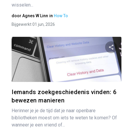
wisselen...
door
Agnes W Linn
in
How To
Bijgewerkt 01 jun, 2026
Pa
Twitter
Iemands zoekgeschiedenis vinden: 6
bewezen manieren
Herinner je je de tijd dat je naar openbare
bibliotheken moest om iets te weten te komen? Of
wanneer je een vriend of...