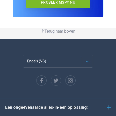
PROBEER MSPY NU
Terug naar boven
Engels (VS)
Français
Español
Deutsch
Eén ongeëvenaarde alles-in-één oplossing:
Portugees