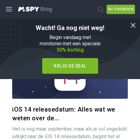
NU PROBEREN
Wacht! Ga nog niet weg!
Hoe
Begin vandaag met
monitoren met een speciale
30% korting
KRIJG DE DEAL
Pa
Twitter
iOS 14 releasedatum: Alles wat we
weten over de...
Het is nog maar september, maar als je vol ongeduld
uitkijkt naar de iOS 14 releasedatum, begint het al