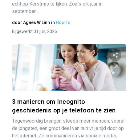
echt op Kerstmis te lijken. Zoals elk jaar in
september...
door
Agnes W Linn
in
How To
Bijgewerkt 01 jun, 2026
Pa
Twitter
3 manieren om Incognito
geschiedenis op je telefoon te zien
Tegenwoordig brengen steeds meer mensen, vooral
de jongsten, een groot deel van hun vrije tijd door op
het internet. Ze communiceren via sociale media,