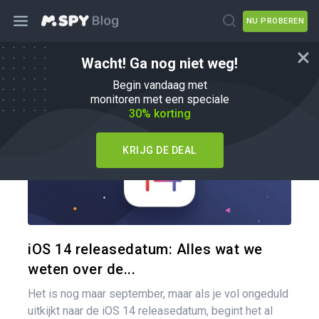
NU PROBEREN
Wacht! Ga nog niet weg!
Hoe
Begin vandaag met
monitoren met een speciale
30% korting
KRIJG DE DEAL
Pa
Twitter
iOS 14 releasedatum: Alles wat we
weten over de...
Het is nog maar september, maar als je vol ongeduld
uitkijkt naar de iOS 14 releasedatum, begint het al