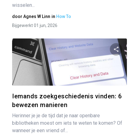
wisselen...
door
Agnes W Linn
in
How To
Bijgewerkt 01 jun, 2026
Pa
Twitter
Iemands zoekgeschiedenis vinden: 6
bewezen manieren
Herinner je je de tijd dat je naar openbare
bibliotheken moest om iets te weten te komen? Of
wanneer je een vriend of...