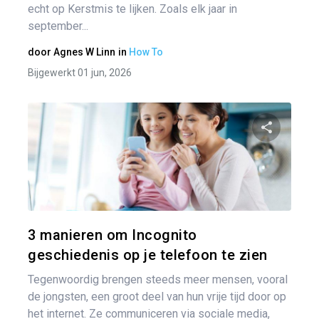
echt op Kerstmis te lijken. Zoals elk jaar in
september...
door
Agnes W Linn
in
How To
Bijgewerkt 01 jun, 2026
Pa
Twitter
3 manieren om Incognito
geschiedenis op je telefoon te zien
Tegenwoordig brengen steeds meer mensen, vooral
de jongsten, een groot deel van hun vrije tijd door op
het internet. Ze communiceren via sociale media,