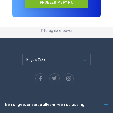
PROBEER MSPY NU
Terug naar boven
Engels (VS)
Français
Español
Deutsch
Eén ongeëvenaarde alles-in-één oplossing:
Portugees