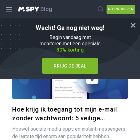
NU PROBEREN
Wacht! Ga nog niet weg!
Hoe
Begin vandaag met
monitoren met een speciale
30% korting
KRIJG DE DEAL
Pa
Twitter
Hoe krijg ik toegang tot mijn e-mail
zonder wachtwoord: 5 veilige...
Hoewel sociale media-apps en instant messengers
de laatste tijd enorm aan populariteit hebben