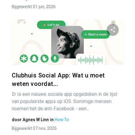
Bijgewerkt 01 jun, 2026
Pa
Twitter
Clubhuis Social App: Wat u moet
weten voordat...
Er is een nieuwe sociale app opgedoken in de lijst
van populairste apps op iOS. Sommige mensen
noemen het de anti-Facebook - een...
door
Agnes W Linn
in
How To
Bijgewerkt 07 nov, 2025