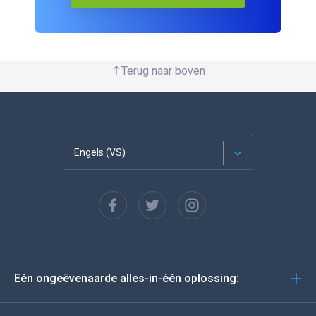
Terug naar boven
Engels (VS)
Français
Español
Deutsch
Eén ongeëvenaarde alles-in-één oplossing:
Portugees