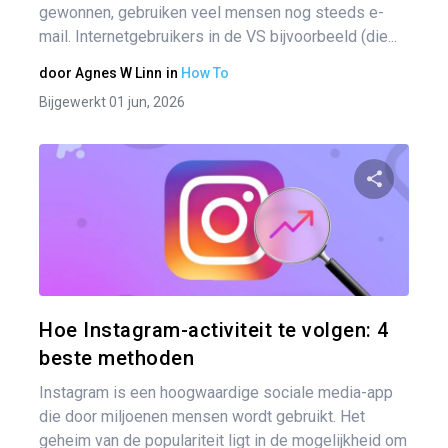
gewonnen, gebruiken veel mensen nog steeds e-
mail. Internetgebruikers in de VS bijvoorbeeld (die...
door
Agnes W Linn
in
How To
Bijgewerkt 01 jun, 2026
Pa
Twitter
Hoe Instagram-activiteit te volgen: 4
beste methoden
Instagram is een hoogwaardige sociale media-app
die door miljoenen mensen wordt gebruikt. Het
geheim van de populariteit ligt in de mogelijkheid om