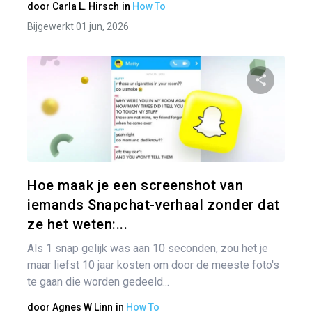
door
Carla L. Hirsch
in
How To
Bijgewerkt 01 jun, 2026
Pa
Twitter
Hoe maak je een screenshot van
iemands Snapchat-verhaal zonder dat
ze het weten:...
Als 1 snap gelijk was aan 10 seconden, zou het je
maar liefst 10 jaar kosten om door de meeste foto's
te gaan die worden gedeeld...
door
Agnes W Linn
in
How To