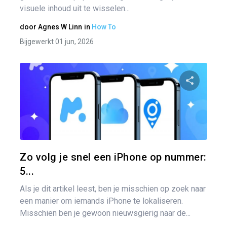
visuele inhoud uit te wisselen...
door
Agnes W Linn
in
How To
Bijgewerkt 01 jun, 2026
Pa
Twitter
Zo volg je snel een iPhone op nummer:
5...
Als je dit artikel leest, ben je misschien op zoek naar
een manier om iemands iPhone te lokaliseren.
Misschien ben je gewoon nieuwsgierig naar de...