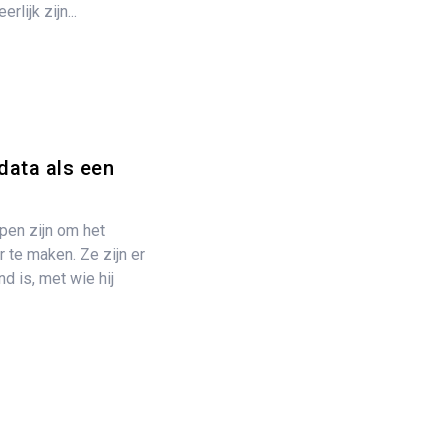
rlijk zijn...
data als een
rpen zijn om het
 te maken. Ze zijn er
nd is, met wie hij