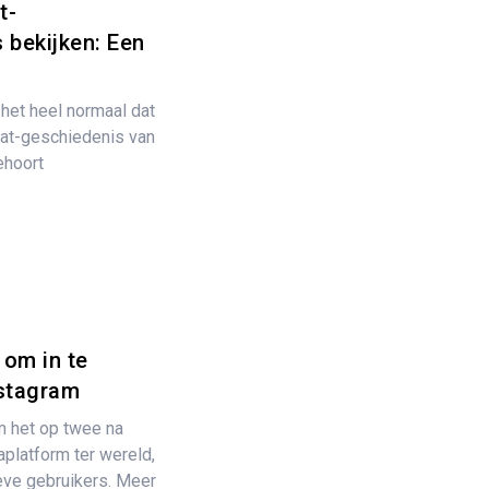
t-
 bekijken: Een
het heel normaal dat
hat-geschiedenis van
ehoort
 om in te
stagram
m het op twee na
platform ter wereld,
ieve gebruikers. Meer