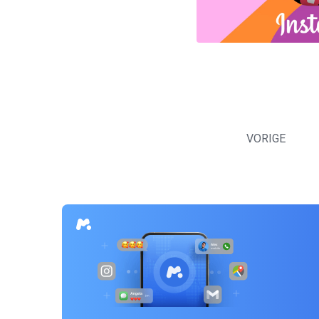
Berichten
navigatie
VORIGE