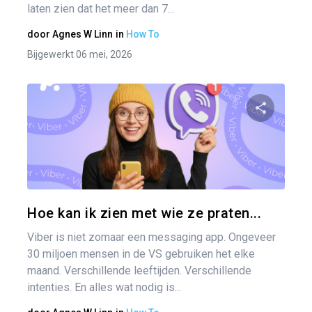
laten zien dat het meer dan 7...
door
Agnes W Linn
in
How To
Bijgewerkt 06 mei, 2026
Pa
Twitter
Hoe kan ik zien met wie ze praten...
Viber is niet zomaar een messaging app. Ongeveer
30 miljoen mensen in de VS gebruiken het elke
maand. Verschillende leeftijden. Verschillende
intenties. En alles wat nodig is...