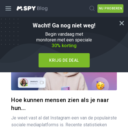
NU PROBEREN
Wacht! Ga nog niet weg!
Hoe
Begin vandaag met
monitoren met een speciale
30% korting
KRIJG DE DEAL
Pa
Twitter
Hoe kunnen mensen zien als je naar
hun...
Je weet vast al dat Instagram een van de populairste
sociale mediaplatforms is. Recente statistieken