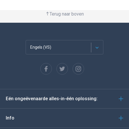
Terug naar boven
Engels (VS)
Français
Español
Deutsch
Eén ongeëvenaarde alles-in-één oplossing:
Portugees
Italiano
Info