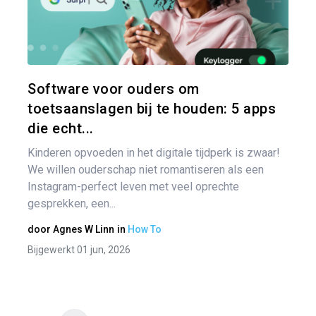
Pa
Twitter
Software voor ouders om
toetsaanslagen bij te houden: 5 apps
die echt...
Kinderen opvoeden in het digitale tijdperk is zwaar!
We willen ouderschap niet romantiseren als een
Instagram-perfect leven met veel oprechte
gesprekken, een...
door
Agnes W Linn
in
How To
Bijgewerkt 01 jun, 2026