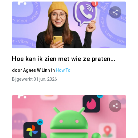
Pa
Twitter
Hoe kan ik zien met wie ze praten...
door
Agnes W Linn
in
How To
Bijgewerkt 01 jun, 2026
Pa