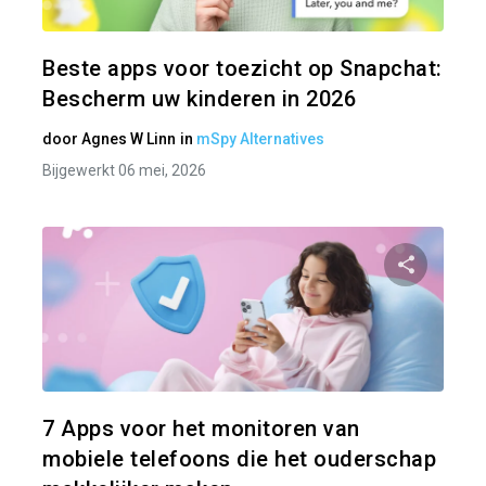
Twitter
Beste apps voor toezicht op Snapchat:
Bescherm uw kinderen in 2026
door
Agnes W Linn
in
mSpy Alternatives
Bijgewerkt 06 mei, 2026
Pa
Twitter
7 Apps voor het monitoren van
mobiele telefoons die het ouderschap