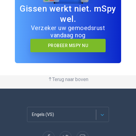
Gissen werkt niet. mSpy
wel.
Verzeker uw gemoedsrust
vandaag nog
PROBEER MSPY NU
Terug naar boven
Engels (VS)
Français