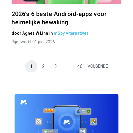
Twitter
2026’s 6 beste Android-apps voor
heimelijke bewaking
door
Agnes W Linn
in
mSpy Alternatives
Bijgewerkt 01 jun, 2026
1
2
3
...
46
VOLGENDE