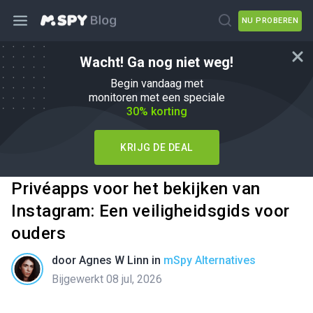
NU PROBEREN
Wacht! Ga nog niet weg!
Begin vandaag met
monitoren met een speciale
30% korting
KRIJG DE DEAL
Privéapps voor het bekijken van
Instagram: Een veiligheidsgids voor
ouders
door
Agnes W Linn
in
mSpy Alternatives
Bijgewerkt 08 jul, 2026